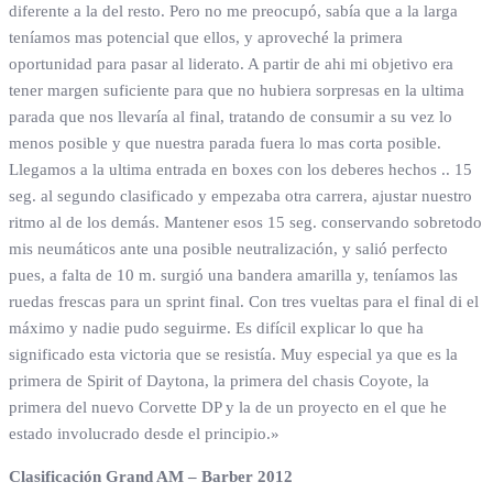
diferente a la del resto. Pero no me preocupó, sabía que a la larga
teníamos mas potencial que ellos, y aproveché la primera
oportunidad para pasar al liderato. A partir de ahi mi objetivo era
tener margen suficiente para que no hubiera sorpresas en la ultima
parada que nos llevaría al final, tratando de consumir a su vez lo
menos posible y que nuestra parada fuera lo mas corta posible.
Llegamos a la ultima entrada en boxes con los deberes hechos .. 15
seg. al segundo clasificado y empezaba otra carrera, ajustar nuestro
ritmo al de los demás. Mantener esos 15 seg. conservando sobretodo
mis neumáticos ante una posible neutralización, y salió perfecto
pues, a falta de 10 m. surgió una bandera amarilla y, teníamos las
ruedas frescas para un sprint final. Con tres vueltas para el final di el
máximo y nadie pudo seguirme. Es difícil explicar lo que ha
significado esta victoria que se resistía. Muy especial ya que es la
primera de Spirit of Daytona, la primera del chasis Coyote, la
primera del nuevo Corvette DP y la de un proyecto en el que he
estado involucrado desde el principio.»
Clasificación Grand AM – Barber 2012