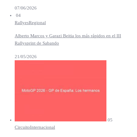
07/06/2026
04
Rallyes
Regional
Alberto Marcos y Garazi Beitia los más rápidos en el III
Rallysprint de Sabando
21/05/2026
05
Circuito
Internacional