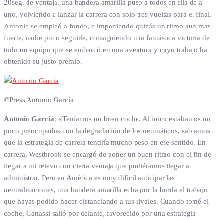
20seg. de ventaja, una bandera amarilla puso a todos en fila de a
uno, volviendo a lanzar la carrera con solo tres vueltas para el final.
Antonio se empleó a fondo, e imponiendo quizás un ritmo aun mas
fuerte, nadie pudo seguirle, consiguiendo una fantástica victoria de
todo un equipo que se embarcó en una aventura y cuyo trabajo ha
obtenido su justo premio.
©Press Antonio García
Antonio García:
«Teníamos un buen coche. Al inico estábamos un
poco preocupados con la degradación de los neumáticos, sabíamos
que la estrategia de carrera tendría mucho peso en ese sentido. En
carrera, Westbrook se encargó de poner un buen ritmo con el fin de
llegar a mi relevo con cierta ventaja que pudiéramos llegar a
administrar. Pero en América es muy difícil anticipar las
neutralizaciones, una bandera amarilla echa por la borda el trabajo
que hayas podido hacer distanciando a tus rivales. Cuando tomé el
coche, Ganassi salió por delante, favorecido por una estrategia