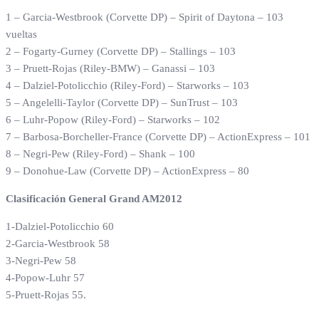
1 – Garcia-Westbrook (Corvette DP) – Spirit of Daytona – 103
vueltas
2 – Fogarty-Gurney (Corvette DP) – Stallings – 103
3 – Pruett-Rojas (Riley-BMW) – Ganassi – 103
4 – Dalziel-Potolicchio (Riley-Ford) – Starworks – 103
5 – Angelelli-Taylor (Corvette DP) – SunTrust – 103
6 – Luhr-Popow (Riley-Ford) – Starworks – 102
7 – Barbosa-Borcheller-France (Corvette DP) – ActionExpress – 101
8 – Negri-Pew (Riley-Ford) – Shank – 100
9 – Donohue-Law (Corvette DP) – ActionExpress – 80
Clasificación General Grand AM2012
1-Dalziel-Potolicchio 60
2-Garcia-Westbrook 58
3-Negri-Pew 58
4-Popow-Luhr 57
5-Pruett-Rojas 55.