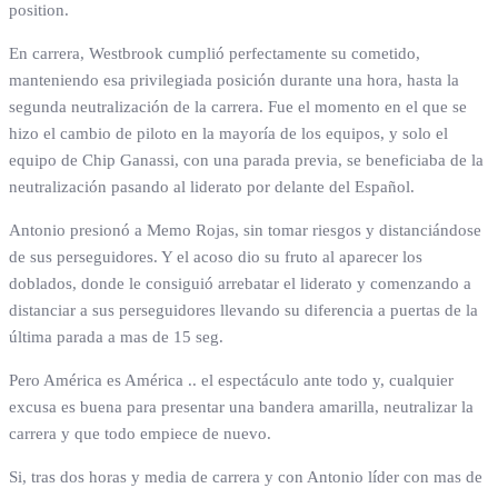
position.
En carrera, Westbrook cumplió perfectamente su cometido,
manteniendo esa privilegiada posición durante una hora, hasta la
segunda neutralización de la carrera. Fue el momento en el que se
hizo el cambio de piloto en la mayoría de los equipos, y solo el
equipo de Chip Ganassi, con una parada previa, se beneficiaba de la
neutralización pasando al liderato por delante del Español.
Antonio presionó a Memo Rojas, sin tomar riesgos y distanciándose
de sus perseguidores. Y el acoso dio su fruto al aparecer los
doblados, donde le consiguió arrebatar el liderato y comenzando a
distanciar a sus perseguidores llevando su diferencia a puertas de la
última parada a mas de 15 seg.
Pero América es América .. el espectáculo ante todo y, cualquier
excusa es buena para presentar una bandera amarilla, neutralizar la
carrera y que todo empiece de nuevo.
Si, tras dos horas y media de carrera y con Antonio líder con mas de