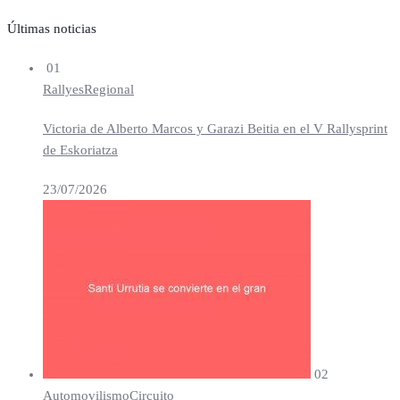
Últimas noticias
01
Rallyes
Regional
Victoria de Alberto Marcos y Garazi Beitia en el V Rallysprint
de Eskoriatza
23/07/2026
02
Automovilismo
Circuito