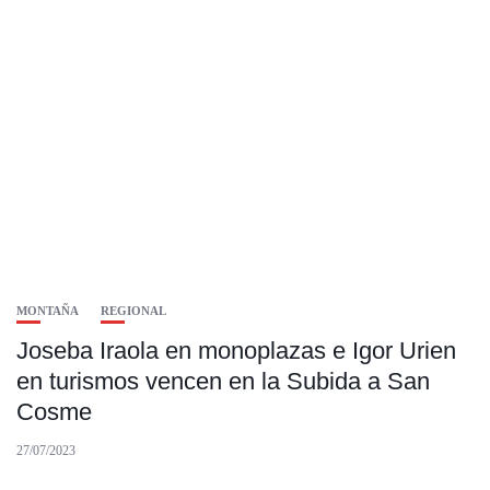
MONTAÑA
REGIONAL
Joseba Iraola en monoplazas e Igor Urien
en turismos vencen en la Subida a San
Cosme
27/07/2023