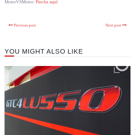
MotorVSMotor:
Pincha aquí
Previous post
Next post
YOU MIGHT ALSO LIKE