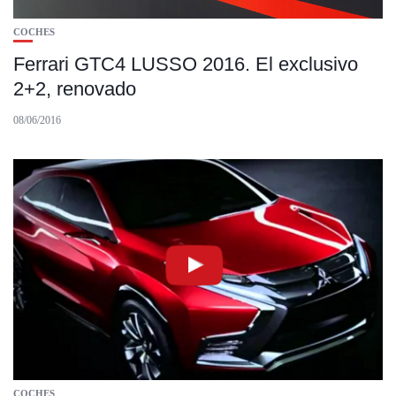
COCHES
Ferrari GTC4 LUSSO 2016. El exclusivo
2+2, renovado
08/06/2016
COCHES