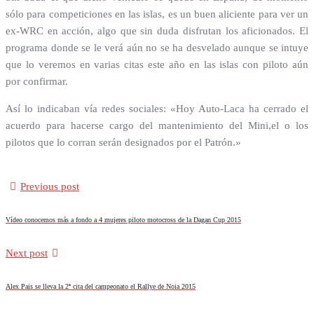
sólo para competiciones en las islas, es un buen aliciente para ver un
ex-WRC en acción, algo que sin duda disfrutan los aficionados. El
programa donde se le verá aún no se ha desvelado aunque se intuye
que lo veremos en varias citas este año en las islas con piloto aún
por confirmar.
Así lo indicaban vía redes sociales: «Hoy Auto-Laca ha cerrado el
acuerdo para hacerse cargo del mantenimiento del Mini,el o los
pilotos que lo corran serán designados por el Patrón.»
Previous post
Vídeo conocemos más a fondo a 4 mujeres piloto motocross de la Dagan Cup 2015
Next post
Alex Pais se lleva la 2ª cita del campeonato el Rallye de Noia 2015