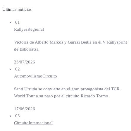
Últimas noticias
01
Rallyes
Regional
Victoria de Alberto Marcos y Garazi Beitia en el V Rallysprint
de Eskoriatza
23/07/2026
02
Automovilismo
Circuito
Santi Urrutia se convierte en el gran protagonista del TCR
World Tour a su paso por el circuito Ricardo Tormo
17/06/2026
03
Circuito
Internacional