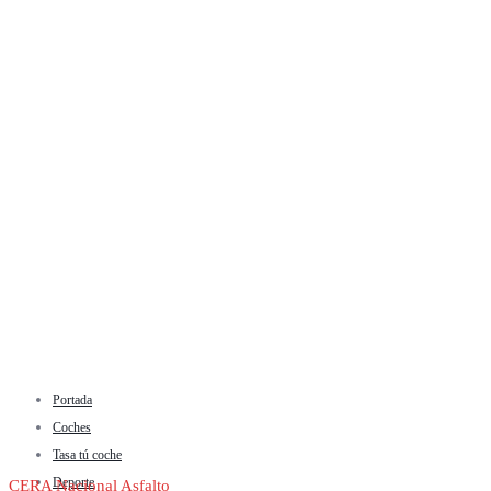
Portada
Coches
Tasa tú coche
Deporte
CERA Nacional Asfalto