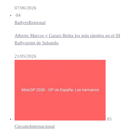
07/06/2026
04
Rallyes
Regional
Alberto Marcos y Garazi Beitia los más rápidos en el III
Rallysprint de Sabando
21/05/2026
05
Circuito
Internacional