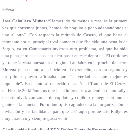
©Fexa
José Caballero Muñoz:
“Hemos ido de menos a más, es la primera
vez que corremos juntos, hemos ido poquito a poco adaptándonos el
uno al otro”. Con respecto la retirada de Casero, el que hasta el
momento era su principal rival comentó que “ha sido una pena lo de
Sergio, ya en Campanario tuvieron otro problema, así que ha sido
una pena pero estas cosas suelen pasar en este deporte”. El cordobés
ya tiene la vista puesta en el regional andaluz en la prueba de sierra
Morena y en cuanto a su inicio en el extremeño, con un segundo y
un primer puesto afirmaba que “la verdad es que mejor es
imposible”. En cuanto al recorrido destacó “el Tramo de El Cerezo
en Flor de 20 kilómetros que ha sido precioso, auténtico de un rallye
de este nivel, con zonas de copiloto y copiloto y luego con mucha
gente en la cuneta”. Por último quiso agradecer a la “organización la
invitación y las facilidades para que esté aquí porque este Rallye es
muy atractivo y siempre gusta venir”.
Clasificación final oficial XXX Rallye Norte de Extremadura