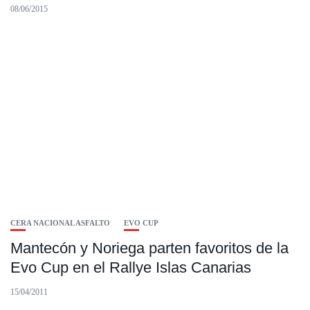
08/06/2015
CERA NACIONAL ASFALTO
EVO CUP
Mantecón y Noriega parten favoritos de la
Evo Cup en el Rallye Islas Canarias
15/04/2011