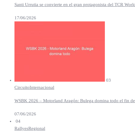
Santi Urrutia se convierte en el gran protagonista del TCR Worl
17/06/2026
03
Circuito
Internacional
WSBK 2026 – Motorland Aragón: Bulega domina todo el fin de se
07/06/2026
04
Rallyes
Regional