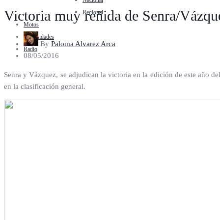
Nacional
Victoria muy reñida de Senra/Vázqu
Regional
Motos
Curiosidades
By
Paloma Alvarez Arca
Radio
08/05/2016
Senra y Vázquez, se adjudican la victoria en la edición de este año de
en la clasificación general.