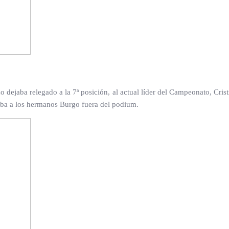
zo dejaba relegado a la 7ª posición, al actual líder del Campeonato, Cris
jaba a los hermanos Burgo fuera del podium.