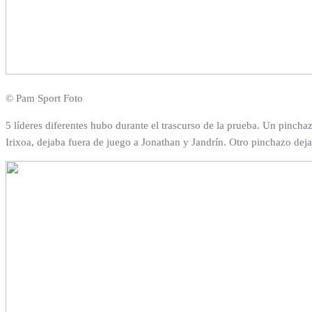
© Pam Sport Foto
5 líderes diferentes hubo durante el trascurso de la prueba. Un pincha
Irixoa, dejaba fuera de juego a Jonathan y Jandrín. Otro pinchazo de