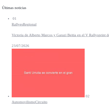
Últimas noticias
01
Rallyes
Regional
Victoria de Alberto Marcos y Garazi Beitia en el V Rallysprint d
23/07/2026
02
Automovilismo
Circuito