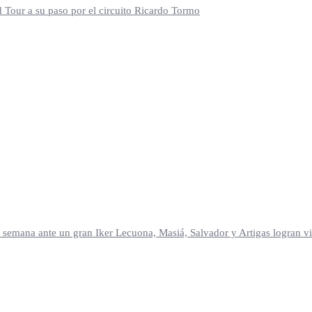
d Tour a su paso por el circuito Ricardo Tormo
mana ante un gran Iker Lecuona, Masiá, Salvador y Artigas logran vic