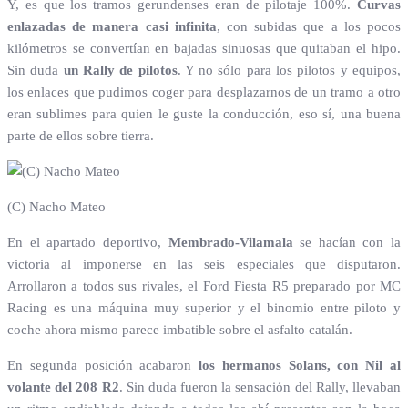
Y, es que los tramos gerundenses eran de pilotaje 100%.
Curvas
enlazadas de manera casi infinita
, con subidas que a los pocos
kilómetros se convertían en bajadas sinuosas que quitaban el hipo.
Sin duda
un Rally de pilotos
. Y no sólo para los pilotos y equipos,
los enlaces que pudimos coger para desplazarnos de un tramo a otro
eran sublimes para quien le guste la conducción, eso sí, una buena
parte de ellos sobre tierra.
(C) Nacho Mateo
En el apartado deportivo,
Membrado-Vilamala
se hacían con la
victoria al imponerse en las seis especiales que disputaron.
Arrollaron a todos sus rivales, el Ford Fiesta R5 preparado por MC
Racing es una máquina muy superior y el binomio entre piloto y
coche ahora mismo parece imbatible sobre el asfalto catalán.
En segunda posición acabaron
los hermanos Solans, con Nil al
volante del 208 R2
. Sin duda fueron la sensación del Rally, llevaban