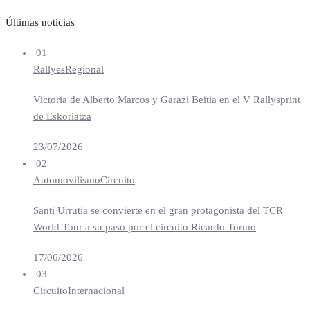
Últimas noticias
01
Rallyes
Regional
Victoria de Alberto Marcos y Garazi Beitia en el V Rallysprint
de Eskoriatza
23/07/2026
02
Automovilismo
Circuito
Santi Urrutia se convierte en el gran protagonista del TCR
World Tour a su paso por el circuito Ricardo Tormo
17/06/2026
03
Circuito
Internacional