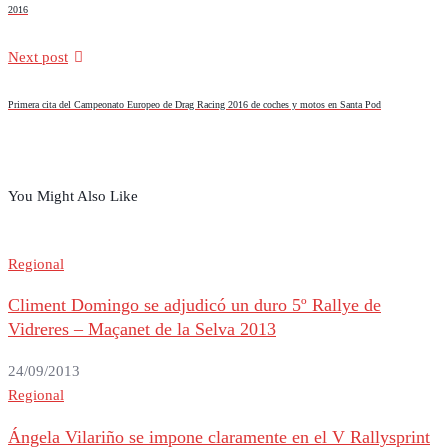
2016
Next post
Primera cita del Campeonato Europeo de Drag Racing 2016 de coches y motos en Santa Pod
You Might Also Like
Regional
Climent Domingo se adjudicó un duro 5º Rallye de
Vidreres – Maçanet de la Selva 2013
24/09/2013
Regional
Ángela Vilariño se impone claramente en el V Rallysprint