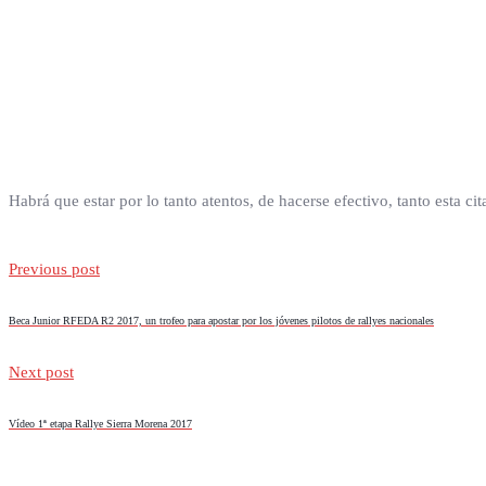
Habrá que estar por lo tanto atentos, de hacerse efectivo, tanto esta
Previous post
Beca Junior RFEDA R2 2017, un trofeo para apostar por los jóvenes pilotos de rallyes nacionales
Next post
Vídeo 1ª etapa Rallye Sierra Morena 2017