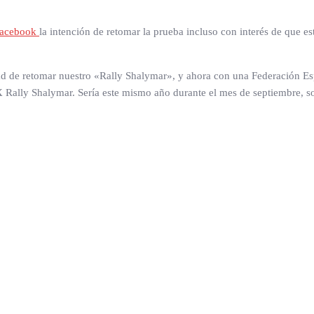
 facebook
la intención de retomar la prueba incluso con interés de que e
dad de retomar nuestro «Rally Shalymar», y ahora con una Federación E
ally Shalymar. Sería este mismo año durante el mes de septiembre, sol