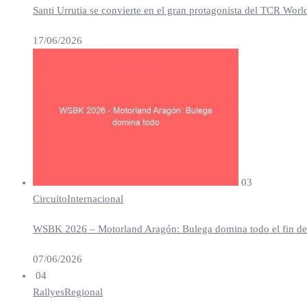
Santi Urrutia se convierte en el gran protagonista del TCR Worl
17/06/2026
03
Circuito
Internacional
WSBK 2026 – Motorland Aragón: Bulega domina todo el fin de se
07/06/2026
04
Rallyes
Regional