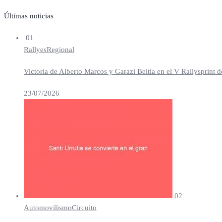
Últimas noticias
01
Rallyes
Regional
Victoria de Alberto Marcos y Garazi Beitia en el V Rallysprint d
23/07/2026
02
Automovilismo
Circuito