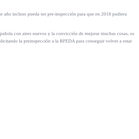
ste año incluso pueda ser pre-inspección para que en 2018 pudiera
spañola con aires nuevos y la convicción de mejorar muchas cosas, os
icitando la preinspección a la RFEDA para conseguir volver a estar