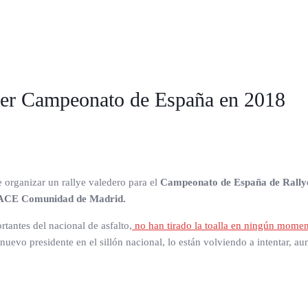
 ser Campeonato de España en 2018
 organizar un rallye valedero para el
Campeonato de España de Rallye
ACE Comunidad de Madrid.
tantes del nacional de asfalto,
no han tirado la toalla en ningún moment
nuevo presidente en el sillón nacional, lo están volviendo a intentar, au