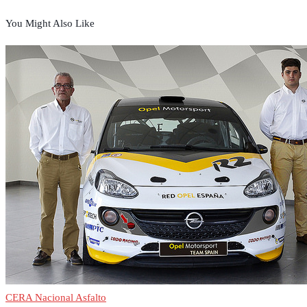
You Might Also Like
CERA Nacional Asfalto