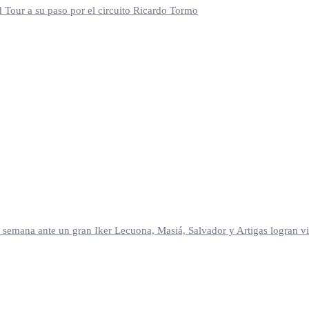
d Tour a su paso por el circuito Ricardo Tormo
mana ante un gran Iker Lecuona, Masiá, Salvador y Artigas logran vic