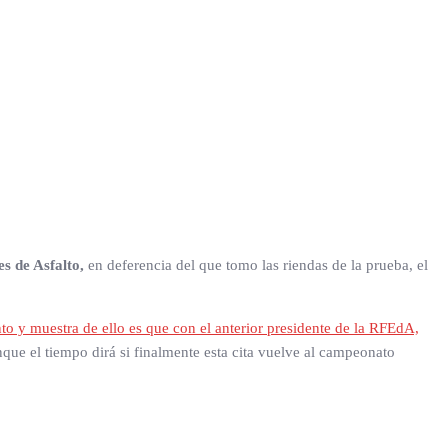
s de Asfalto,
en deferencia del que tomo las riendas de la prueba, el
o y muestra de ello es que con el anterior presidente de la RFEdA,
nque el tiempo dirá si finalmente esta cita vuelve al campeonato