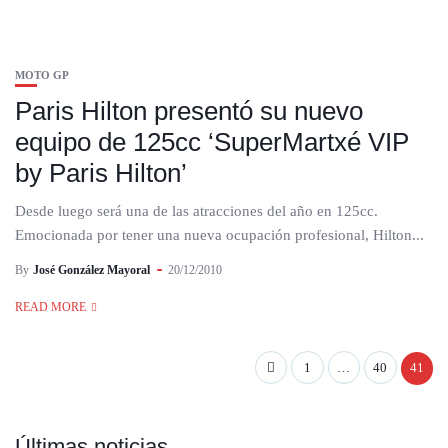
MOTO GP
Paris Hilton presentó su nuevo
equipo de 125cc ‘SuperMartxé VIP
by Paris Hilton’
Desde luego será una de las atracciones del año en 125cc.
Emocionada por tener una nueva ocupación profesional, Hilton...
By
José González Mayoral
20/12/2010
READ MORE
1
…
40
41
Últimas noticias