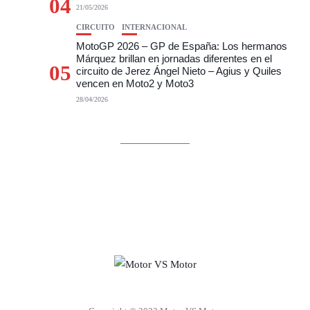
04
21/05/2026
CIRCUITO
INTERNACIONAL
MotoGP 2026 – GP de España: Los hermanos
Márquez brillan en jornadas diferentes en el
05
circuito de Jerez Ángel Nieto – Agius y Quiles
vencen en Moto2 y Moto3
28/04/2026