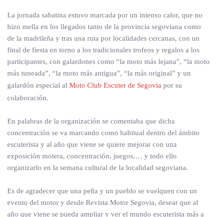
La jornada sabatina estuvo marcada por un intenso calor, que no
hizo mella en los llegados tanto de la provincia segoviana como
de la madrileña y tras una ruta por localidades cercanas, con un
final de fiesta en torno a los tradicionales trofeos y regalos a los
participantes, con galardones como “la moto más lejana”, “la moto
más tuneada”, “la moto más antigua”, “la más original” y un
galardón especial al
Moto Club Escuter de Segovia
por su
colaboración.
En palabras de la organización se comentaba que dicha
concentración se va marcando como habitual dentro del ámbito
escuterista y al año que viene se quiere mejorar con una
exposición motera, concentración, juegos,… y todo ello
organizarlo en la semana cultural de la localidad segoviana.
Es de agradecer que una peña y un pueblo se vuelquen con un
evento del motor y desde Revista Motor Segovia, desear que al
año que viene se pueda ampliar y ver el mundo escuterista más a