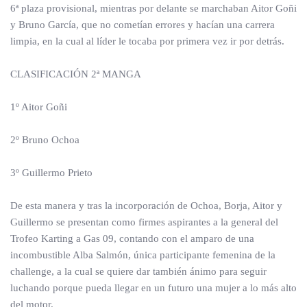
6ª plaza provisional, mientras por delante se marchaban Aitor Goñi
y Bruno García, que no cometían errores y hacían una carrera
limpia, en la cual al líder le tocaba por primera vez ir por detrás.
CLASIFICACIÓN 2ª MANGA
1º Aitor Goñi
2º Bruno Ochoa
3º Guillermo Prieto
De esta manera y tras la incorporación de Ochoa, Borja, Aitor y
Guillermo se presentan como firmes aspirantes a la general del
Trofeo Karting a Gas 09, contando con el amparo de una
incombustible Alba Salmón, única participante femenina de la
challenge, a la cual se quiere dar también ánimo para seguir
luchando porque pueda llegar en un futuro una mujer a lo más alto
del motor.