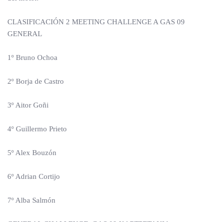
CLASIFICACIÓN 2 MEETING CHALLENGE A GAS 09
GENERAL
1º Bruno Ochoa
2º Borja de Castro
3º Aitor Goñi
4º Guillermo Prieto
5º Alex Bouzón
6º Adrian Cortijo
7º Alba Salmón