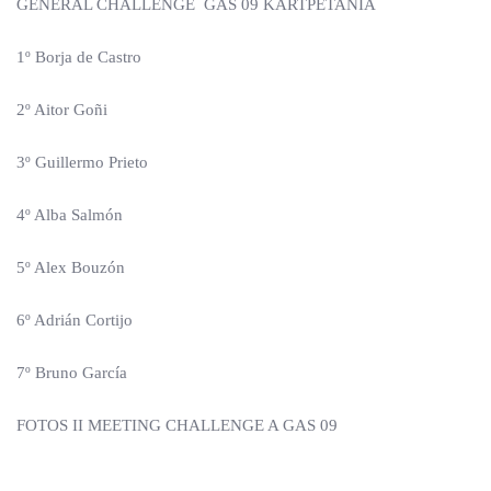
GENERAL CHALLENGE GAS 09 KARTPETANIA
1º Borja de Castro
2º Aitor Goñi
3º Guillermo Prieto
4º Alba Salmón
5º Alex Bouzón
6º Adrián Cortijo
7º Bruno García
FOTOS II MEETING CHALLENGE A GAS 09