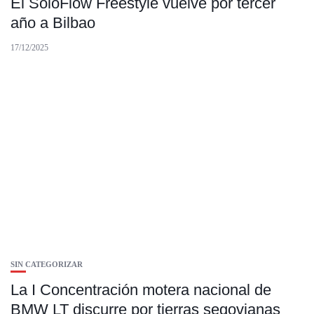
El SoloFlow Freestyle vuelve por tercer
año a Bilbao
17/12/2025
SIN CATEGORIZAR
La I Concentración motera nacional de
BMW LT discurre por tierras segovianas