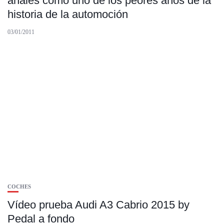
anales como uno de los peores años de la
historia de la automoción
03/01/2011
COCHES
Vídeo prueba Audi A3 Cabrio 2015 by
Pedal a fondo