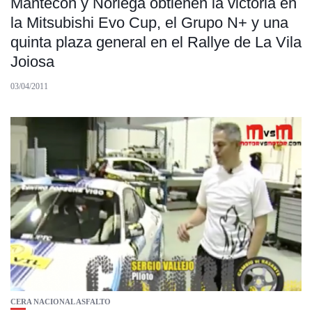
Mantecón y Noriega obtienen la victoria en
la Mitsubishi Evo Cup, el Grupo N+ y una
quinta plaza general en el Rallye de La Vila
Joiosa
03/04/2011
CERA NACIONAL ASFALTO