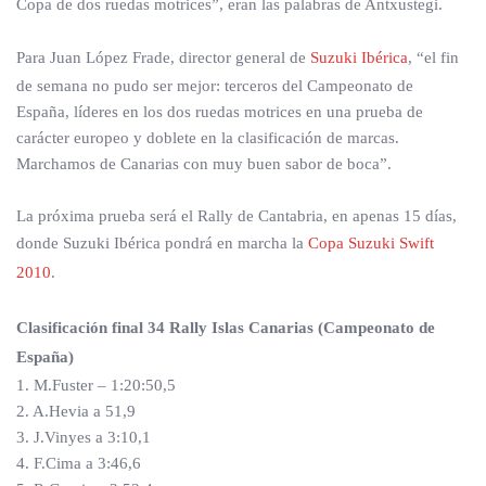
Copa de dos ruedas motrices”, eran las palabras de Antxustegi.
Para Juan López Frade, director general de
Suzuki Ibérica
, “el fin
de semana no pudo ser mejor: terceros del Campeonato de
España, líderes en los dos ruedas motrices en una prueba de
carácter europeo y doblete en la clasificación de marcas.
Marchamos de Canarias con muy buen sabor de boca”.
La próxima prueba será el Rally de Cantabria, en apenas 15 días,
donde Suzuki Ibérica pondrá en marcha la
Copa Suzuki Swift
2010
.
Clasificación final 34 Rally Islas Canarias (Campeonato de
España)
1. M.Fuster – 1:20:50,5
2. A.Hevia a 51,9
3. J.Vinyes a 3:10,1
4. F.Cima a 3:46,6