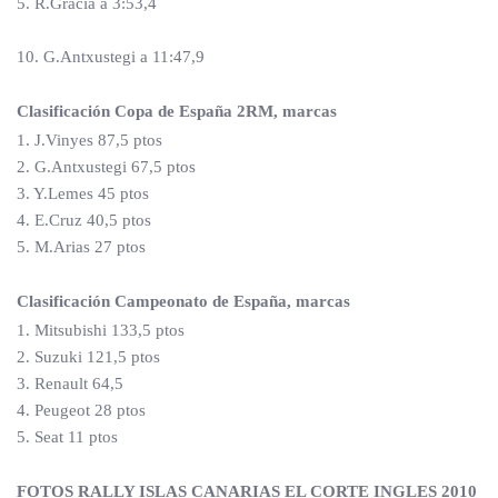
5. R.Gracia a 3:53,4
10. G.Antxustegi a 11:47,9
Clasificación Copa de España 2RM, marcas
1. J.Vinyes 87,5 ptos
2. G.Antxustegi 67,5 ptos
3. Y.Lemes 45 ptos
4. E.Cruz 40,5 ptos
5. M.Arias 27 ptos
Clasificación Campeonato de España, marcas
1. Mitsubishi 133,5 ptos
2. Suzuki 121,5 ptos
3. Renault 64,5
4. Peugeot 28 ptos
5. Seat 11 ptos
FOTOS RALLY ISLAS CANARIAS EL CORTE INGLES 2010