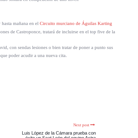
 y hasta mañana en el
Circuito murciano de Águilas Karting
ones de Castroponce, tratará de incluirse en el top five de la
id, con sendas lesiones o bien tratar de poner a punto sus
que poder acudir a una nueva cita.
Next post
Luis López de la Cámara prueba con
éxito un Seat León del equipo Astra