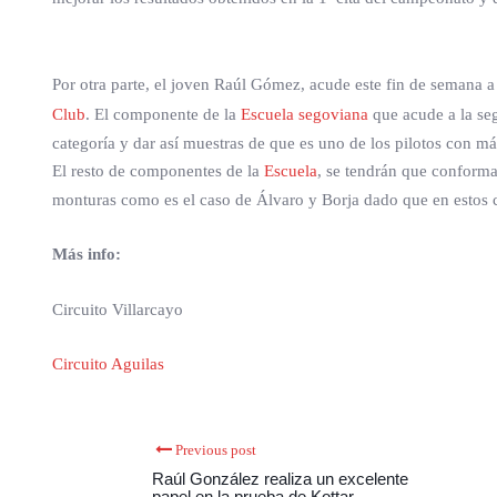
Por otra parte, el joven Raúl Gómez, acude este fin de semana 
Club
. El componente de la
Escuela segoviana
que acude a la seg
categoría y dar así muestras de que es uno de los pilotos con 
El resto de componentes de la
Escuela
, se tendrán que conforma
monturas como es el caso de Álvaro y Borja dado que en estos c
Más info:
Circuito Villarcayo
Circuito Aguilas
Previous post
Raúl González realiza un excelente
papel en la prueba de Kottar.