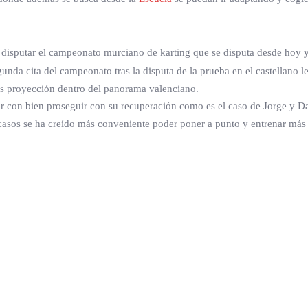
a disputar el campeonato murciano de karting que se disputa desde hoy
unda cita del campeonato tras la disputa de la prueba en el castellano le
más proyección dentro del panorama valenciano.
r con bien proseguir con su recuperación como es el caso de Jorge y Dav
asos se ha creído más conveniente poder poner a punto y entrenar más 