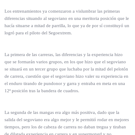
Los entrenamientos ya comenzaron a vislumbrar las primeras
diferencias situando al segoviano en una meritoria posición que le
hacía situarse a mitad de parrilla, lo que ya de por sí constituyó un
logró para el piloto del Segoextrem.
La primera de las carreras, las diferencias y la experiencia hizo
que se formarán varios grupos, en los que hizo que el segoviano
se situará en un tercer grupo que luchaba por la mitad del pelotón
de carrera, cuestión que el segoviano hizo valer su experiencia en
el enduro tirando de pundonor y garra y entraba en meta en una
12ª posición tras la bandera de cuadros.
La segunda de las mangas era algo más positiva, dado que la
salida del segoviano era algo mejor y le permitió rodar en mejores
tiempos, pero los de cabeza de carrera no daban tregua y tiraban
de dilatada experiencia en carrera y en supermotard y no