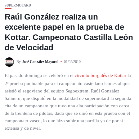
SUPERMOTARD
Raúl González realiza un
excelente papel en la prueba de
Kottar. Campeonato Castilla León
de Velocidad
By
José González Mayoral
01/05/2010
El pasado domingo se celebró en el
circuito burgalés de Kottar
la
2ª prueba puntuable para el campeonato castellano leones al que
asistió el segoviano del equipo Segoextrem, Raúl González
Salinero, que disputó en la modalidad de supermotard la segunda
cita de un campeonato que tuvo una alta participación con cerca
de la treintena de pilotos, dado que se unió en esta prueba con el
campeonato vasco, lo que hizo subir una parrilla ya de por sí
extensa y de nivel.