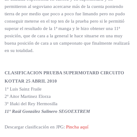
permitieron al segoviano acercarse más de la cuenta poniendo
tierra de por medio que poco a poco fue limando pero no pudo
conseguir meterse en el top ten de la prueba pero si le permitió
superar el resultado de la 1ª manga y le hizo obtener una 11ª
posición, que de cara a la general le hace situarse en una muy
buena posición de cara a un campeonato que finalmente realizará
en su totalidad.
CLASIFICACION PRUEBA SUPERMOTARD CIRCUITO
KOTTAR 25 ABRIL 2010
1º Luis Sainz Fraile
2º Aitor Martinez Elorza
3º Iñaki del Rey Hermosilla
11º Raúl González Salinero SEGOEXTREM
Descargar clasificación en JPG:
Pincha aquí