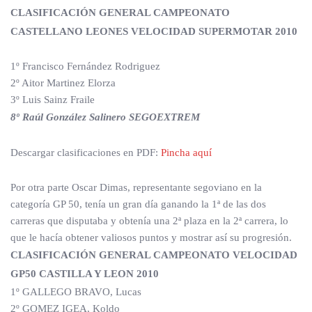
CLASIFICACIÓN GENERAL CAMPEONATO
CASTELLANO LEONES VELOCIDAD SUPERMOTAR 2010
1º Francisco Fernández Rodriguez
2º Aitor Martinez Elorza
3º Luis Sainz Fraile
8º Raúl González Salinero SEGOEXTREM
Descargar clasificaciones en PDF:
Pincha aquí
Por otra parte Oscar Dimas, representante segoviano en la
categoría GP 50, tenía un gran día ganando la 1ª de las dos
carreras que disputaba y obtenía una 2ª plaza en la 2ª carrera, lo
que le hacía obtener valiosos puntos y mostrar así su progresión.
CLASIFICACIÓN GENERAL CAMPEONATO VELOCIDAD
GP50 CASTILLA Y LEON 2010
1º GALLEGO BRAVO, Lucas
2º GOMEZ IGEA, Koldo