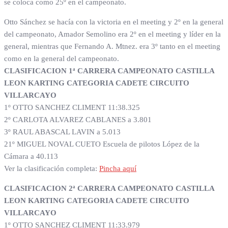
se coloca como 25º en el campeonato.
Otto Sánchez se hacía con la victoria en el meeting y 2º en la general
del campeonato, Amador Semolino era 2º en el meeting y líder en la
general, mientras que Fernando A. Mtnez. era 3º tanto en el meeting
como en la general del campeonato.
CLASIFICACION 1ª CARRERA CAMPEONATO CASTILLA
LEON KARTING CATEGORIA CADETE CIRCUITO
VILLARCAYO
1º OTTO SANCHEZ CLIMENT 11:38.325
2º CARLOTA ALVAREZ CABLANES a 3.801
3º RAUL ABASCAL LAVIN a 5.013
21º MIGUEL NOVAL CUETO Escuela de pilotos López de la
Cámara a 40.113
Ver la clasificación completa:
Pincha aquí
CLASIFICACION 2ª CARRERA CAMPEONATO CASTILLA
LEON KARTING CATEGORIA CADETE CIRCUITO
VILLARCAYO
1º OTTO SANCHEZ CLIMENT 11:33.979