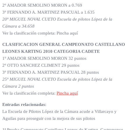
2º AMADOR SEMOLINO MORON a 0.769
3º FERNANDO A. MARTINEZ PASCUAL a 1.635
20º MIGUEL NOVAL CUETO Escuela de pilotos López de la
Cámara a 34.658
Ver la clasificación completa: Pincha aquí
CLASIFICACION GENERAL CAMPEONATO CASTELLANO
LEONES KARTING 2010 CATEGORIA CADETE
1º AMADOR SEMOLINO MORON 32 puntos
2º OTTO SANCHEZ CLIMENT 29 puntos
3º FERNANDO A. MARTINEZ PASCUAL 28 puntos
25º MIGUEL NOVAL CUETO Escuela de pilotos López de la
Cámara 2 puntos
Ver la clasificación completa:
Pincha aquí
Entradas relacionadas:
La Escuela de Pilotos López de la Cámara acude a Villarcayo y
Aguilas para proseguir con la mejora de sus pilotos
1ª Prueba Campeonato Castellano Leones de Karting, Castroponce.