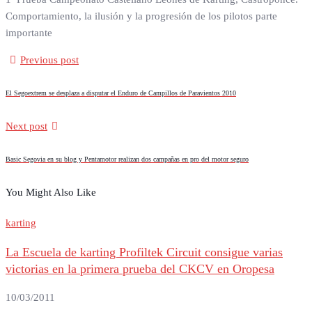
Comportamiento, la ilusión y la progresión de los pilotos parte
importante
Previous post
El Segoextrem se desplaza a disputar el Enduro de Campillos de Paravientos 2010
Next post
Basic Segovia en su blog y Pentamotor realizan dos campañas en pro del motor seguro
You Might Also Like
karting
La Escuela de karting Profiltek Circuit consigue varias
victorias en la primera prueba del CKCV en Oropesa
10/03/2011