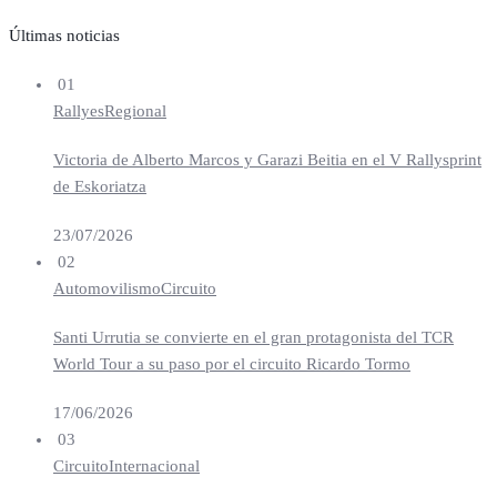
Últimas noticias
01
Rallyes
Regional
Victoria de Alberto Marcos y Garazi Beitia en el V Rallysprint
de Eskoriatza
23/07/2026
02
Automovilismo
Circuito
Santi Urrutia se convierte en el gran protagonista del TCR
World Tour a su paso por el circuito Ricardo Tormo
17/06/2026
03
Circuito
Internacional