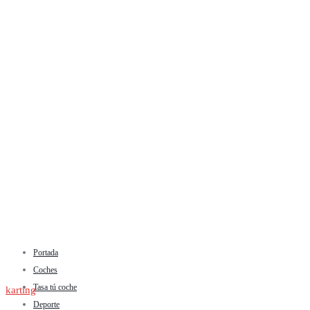
Portada
Coches
Tasa tú coche
karting
Deporte