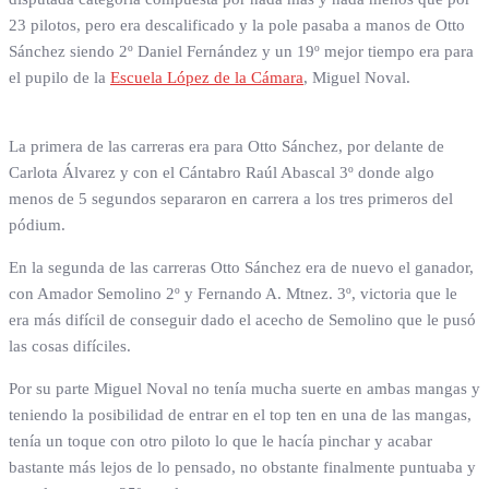
23 pilotos, pero era descalificado y la pole pasaba a manos de Otto
Sánchez siendo 2º Daniel Fernández y un 19º mejor tiempo era para
el pupilo de la
Escuela López de la Cámara
, Miguel Noval.
La primera de las carreras era para Otto Sánchez, por delante de
Carlota Álvarez y con el Cántabro Raúl Abascal 3º donde algo
menos de 5 segundos separaron en carrera a los tres primeros del
pódium.
En la segunda de las carreras Otto Sánchez era de nuevo el ganador,
con Amador Semolino 2º y Fernando A. Mtnez. 3º, victoria que le
era más difícil de conseguir dado el acecho de Semolino que le pusó
las cosas difíciles.
Por su parte Miguel Noval no tenía mucha suerte en ambas mangas y
teniendo la posibilidad de entrar en el top ten en una de las mangas,
tenía un toque con otro piloto lo que le hacía pinchar y acabar
bastante más lejos de lo pensado, no obstante finalmente puntuaba y