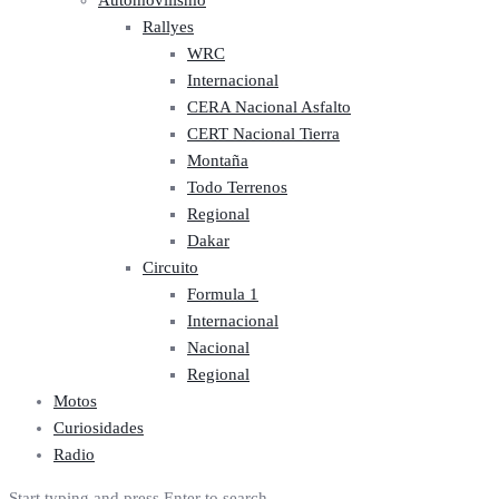
Automovilismo
Rallyes
WRC
Internacional
CERA Nacional Asfalto
CERT Nacional Tierra
Montaña
Todo Terrenos
Regional
Dakar
Circuito
Formula 1
Internacional
Nacional
Regional
Motos
Curiosidades
Radio
Start typing and press Enter to search