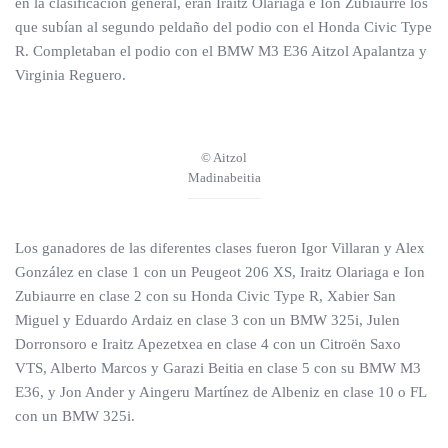
en la clasificación general, eran Iraitz Olariaga e Ion Zubiaurre los
que subían al segundo peldaño del podio con el Honda Civic Type
R. Completaban el podio con el BMW M3 E36 Aitzol Apalantza y
Virginia Reguero.
© Aitzol
Madinabeitia
Los ganadores de las diferentes clases fueron Igor Villaran y Alex
González en clase 1 con un Peugeot 206 XS, Iraitz Olariaga e Ion
Zubiaurre en clase 2 con su Honda Civic Type R, Xabier San
Miguel y Eduardo Ardaiz en clase 3 con un BMW 325i, Julen
Dorronsoro e Iraitz Apezetxea en clase 4 con un Citroën Saxo
VTS, Alberto Marcos y Garazi Beitia en clase 5 con su BMW M3
E36, y Jon Ander y Aingeru Martínez de Albeniz en clase 10 o FL
con un BMW 325i.