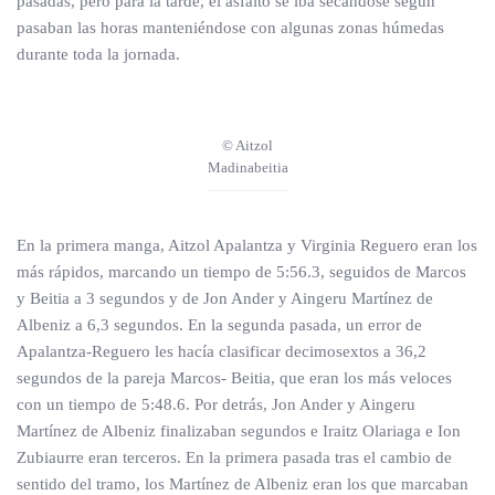
pasadas, pero para la tarde, el asfalto se iba secándose según
pasaban las horas manteniéndose con algunas zonas húmedas
durante toda la jornada.
© Aitzol
Madinabeitia
En la primera manga, Aitzol Apalantza y Virginia Reguero eran los
más rápidos, marcando un tiempo de 5:56.3, seguidos de Marcos
y Beitia a 3 segundos y de Jon Ander y Aingeru Martínez de
Albeniz a 6,3 segundos. En la segunda pasada, un error de
Apalantza-Reguero les hacía clasificar decimosextos a 36,2
segundos de la pareja Marcos- Beitia, que eran los más veloces
con un tiempo de 5:48.6. Por detrás, Jon Ander y Aingeru
Martínez de Albeniz finalizaban segundos e Iraitz Olariaga e Ion
Zubiaurre eran terceros. En la primera pasada tras el cambio de
sentido del tramo, los Martínez de Albeniz eran los que marcaban