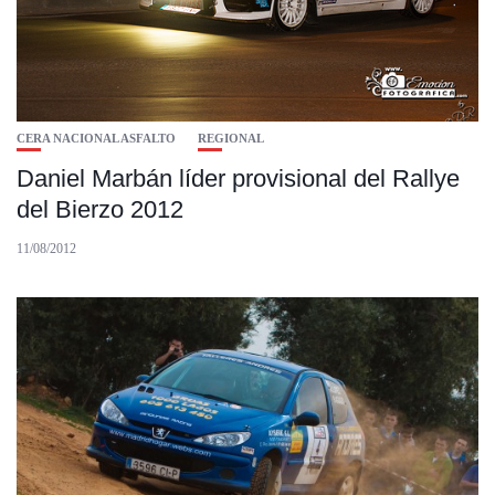
CERA NACIONAL ASFALTO
REGIONAL
Daniel Marbán líder provisional del Rallye
del Bierzo 2012
11/08/2012