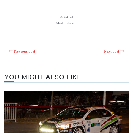
© Aitzol
Madinabeitia
Previous post
Next post
YOU MIGHT ALSO LIKE