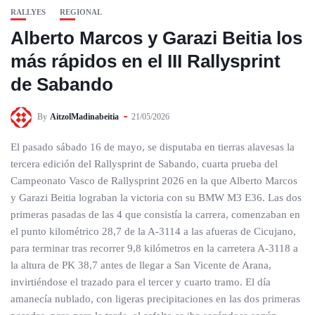
RALLYES
REGIONAL
Alberto Marcos y Garazi Beitia los
más rápidos en el III Rallysprint
de Sabando
By
AitzolMadinabeitia
21/05/2026
El pasado sábado 16 de mayo, se disputaba en tierras alavesas la
tercera edición del Rallysprint de Sabando, cuarta prueba del
Campeonato Vasco de Rallysprint 2026 en la que Alberto Marcos
y Garazi Beitia lograban la victoria con su BMW M3 E36. Las dos
primeras pasadas de las 4 que consistía la carrera, comenzaban en
el punto kilométrico 28,7 de la A-3114 a las afueras de Cicujano,
para terminar tras recorrer 9,8 kilómetros en la carretera A-3118 a
la altura de PK 38,7 antes de llegar a San Vicente de Arana,
invirtiéndose el trazado para el tercer y cuarto tramo. El día
amanecía nublado, con ligeras precipitaciones en las dos primeras