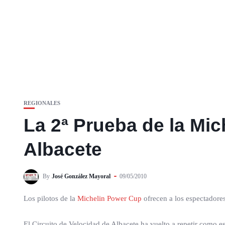
REGIONALES
La 2ª Prueba de la Mic
Albacete
By
José González Mayoral
09/05/2010
Los pilotos de la
Michelin Power Cup
ofrecen a los espectadores
El Circuito de Velocidad de Albacete ha vuelto a repetir como e