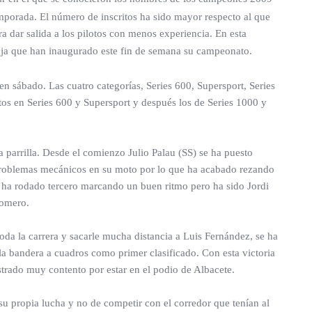
temporada. El número de inscritos ha sido mayor respecto al que
a dar salida a los pilotos con menos experiencia. En esta
a que han inaugurado este fin de semana su campeonato.
 en sábado. Las cuatro categorías, Series 600, Supersport, Series
os en Series 600 y Supersport y después los de Series 1000 y
 parrilla. Desde el comienzo Julio Palau (SS) se ha puesto
problemas mecánicos en su moto por lo que ha acabado rezando
, ha rodado tercero marcando un buen ritmo pero ha sido Jordi
Romero.
oda la carrera y sacarle mucha distancia a Luis Fernández, se ha
la bandera a cuadros como primer clasificado. Con esta victoria
rado muy contento por estar en el podio de Albacete.
su propia lucha y no de competir con el corredor que tenían al