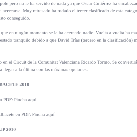
la pole pero no le ha servido de nada ya que Oscar Gutiérrez ha encabez
e acercarse. Muy retrasado ha rodado el tercer clasificado de esta categ
esto conseguido.
 que en ningún momento se le ha acercado nadie. Vuelta a vuelta ha ma
 estado tranquilo debido a que David Trías (tercero en la clasificación) 
en el Circuit de la Comunitat Valenciana Ricardo Tormo. Se convertirá e
ra llegar a la última con las máximas opciones.
BACETE 2010
en PDF: Pincha aquí
Albacete en PDF: Pincha aquí
P 2010