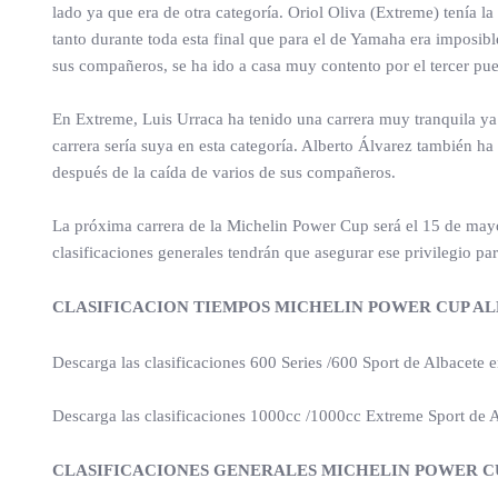
lado ya que era de otra categoría. Oriol Oliva (Extreme) tenía 
tanto durante toda esta final que para el de Yamaha era imposibl
sus compañeros, se ha ido a casa muy contento por el tercer pu
En Extreme, Luis Urraca ha tenido una carrera muy tranquila ya
carrera sería suya en esta categoría. Alberto Álvarez también ha
después de la caída de varios de sus compañeros.
La próxima carrera de la Michelin Power Cup será el 15 de mayo 
clasificaciones generales tendrán que asegurar ese privilegio pa
CLASIFICACION TIEMPOS MICHELIN POWER CUP AL
Descarga las clasificaciones 600 Series /600 Sport de Albacete 
Descarga las clasificaciones 1000cc /1000cc Extreme Sport de 
CLASIFICACIONES GENERALES MICHELIN POWER CU