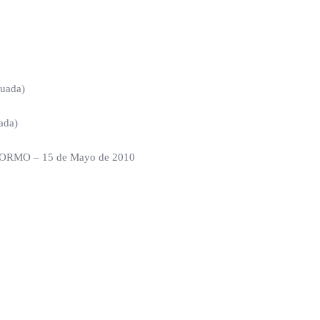
uada)
ada)
RMO – 15 de Mayo de 2010