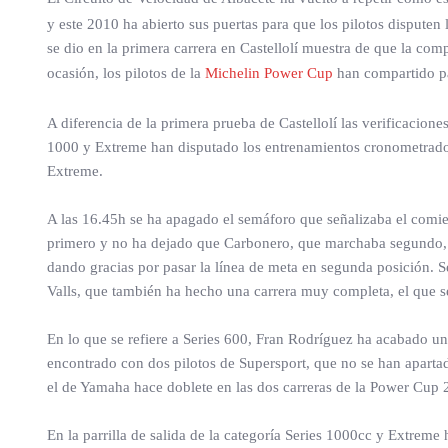
y este 2010 ha abierto sus puertas para que los pilotos disputen
se dio en la primera carrera en Castellolí muestra de que la com
ocasión, los pilotos de la
Michelin Power Cup
han compartido pa
A diferencia de la primera prueba de Castellolí las verificacione
1000 y Extreme han disputado los entrenamientos cronometrados 
Extreme.
A las 16.45h se ha apagado el semáforo que señalizaba el comien
primero y no ha dejado que Carbonero, que marchaba segundo, 
dando gracias por pasar la línea de meta en segunda posición. S
Valls, que también ha hecho una carrera muy completa, el que se
En lo que se refiere a Series 600, Fran Rodríguez ha acabado un
encontrado con dos pilotos de Supersport, que no se han apartad
el de Yamaha hace doblete en las dos carreras de la Power Cup
En la parrilla de salida de la categoría Series 1000cc y Extreme