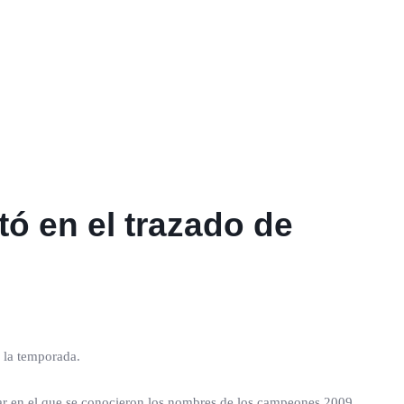
ó en el trazado de
e la temporada.
ugar en el que se conocieron los nombres de los campeones 2009