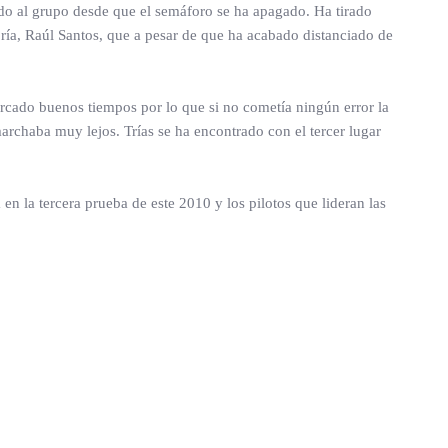
ado al grupo desde que el semáforo se ha apagado. Ha tirado
oría, Raúl Santos, que a pesar de que ha acabado distanciado de
rcado buenos tiempos por lo que si no cometía ningún error la
marchaba muy lejos. Trías se ha encontrado con el tercer lugar
n la tercera prueba de este 2010 y los pilotos que lideran las