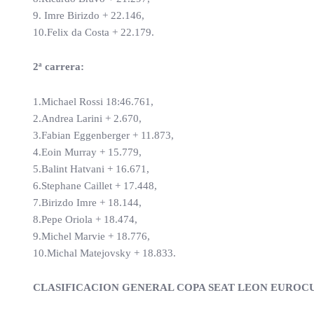
9. Imre Birizdo + 22.146,
10.Felix da Costa + 22.179.
2ª carrera:
1.Michael Rossi 18:46.761,
2.Andrea Larini + 2.670,
3.Fabian Eggenberger + 11.873,
4.Eoin Murray + 15.779,
5.Balint Hatvani + 16.671,
6.Stephane Caillet + 17.448,
7.Birizdo Imre + 18.144,
8.Pepe Oriola + 18.474,
9.Michel Marvie + 18.776,
10.Michal Matejovsky + 18.833.
CLASIFICACION GENERAL COPA SEAT LEON EUROCUP