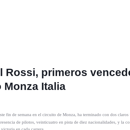
l Rossi, primeros venced
 Monza Italia
este fin de semana en el circuito de Monza, ha terminado con dos claro
esencia de pilotos, veinticuatro en pista de diez nacionalidades, y la co
victoria en cada carrera.