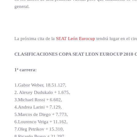
general.
La próxima cita de la
SEAT León Eurocup
tendrá lugar en el cir
CLASIFICACIONES COPA SEAT LEON EUROCUP 2010
1ª carrera:
1.Gabor Weber, 18.51.127,
2. Alexey Dudukalo + 1.675,
3.Michael Rossi + 6.602,
4.Andrea Larini + 7.129,
5.Marcos de Diego + 7.773,
6.Lourenco Veiga + 11.162,
7.Oleg Petrikov + 15.310,
8.Ricardo Bravo + 21.297,