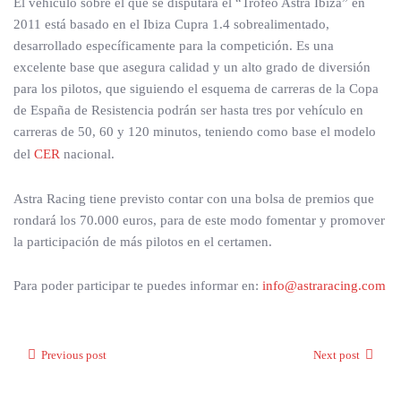
El vehículo sobre el que se disputará el “Trofeo Astra Ibiza” en
2011 está basado en el Ibiza Cupra 1.4 sobrealimentado,
desarrollado específicamente para la competición. Es una
excelente base que asegura calidad y un alto grado de diversión
para los pilotos, que siguiendo el esquema de carreras de la Copa
de España de Resistencia podrán ser hasta tres por vehículo en
carreras de 50, 60 y 120 minutos, teniendo como base el modelo
del
CER
nacional.
Astra Racing tiene previsto contar con una bolsa de premios que
rondará los 70.000 euros, para de este modo fomentar y promover
la participación de más pilotos en el certamen.
Para poder participar te puedes informar en:
info@astraracing.com
Previous post
Next post