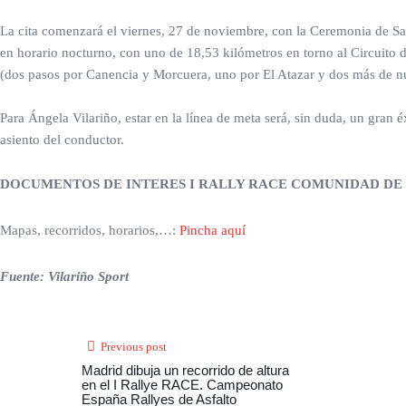
La cita comenzará el viernes, 27 de noviembre, con la Ceremonia de Sa
en horario nocturno, con uno de 18,53 kilómetros en torno al Circuito d
(dos pasos por Canencia y Morcuera, uno por El Atazar y dos más de nue
Para Ángela Vilariño, estar en la línea de meta será, sin duda, un gran
asiento del conductor.
DOCUMENTOS DE INTERES I RALLY RACE COMUNIDAD DE
Mapas, recorridos, horarios,…:
Pincha aquí
Fuente: Vilariño Sport
Previous post
Madrid dibuja un recorrido de altura
en el I Rallye RACE. Campeonato
España Rallyes de Asfalto