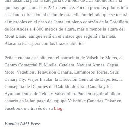
una distancia para la categoría de motos de 521 kilómetros a la
que hay que sumar los 231 de enlace. Poco a poco los pilotos irán
escalando dirección al techo de esta edición del raid que se tocará
el miércoles en el paso de Jama, en pleno corazón de la Cordillera
de los Andes a 4.800 metros de altura, más o menos la altura del
Mont Blanc, aunque será en el enlace que seguirá a la meta.
Atacama les espera con los brazos abiertos.
Peñate cuenta este año con el patrocinio de Valsebike Motos, el
Centro Comercial El Muelle, Cetelem, Naviera Armas, Cepsa
Moto, Vadebicis, Televisión Canaria, Luminosos Torres, Seur,
Canary Fly, Viajes Insular, la Dirección General de Deportes, la
Consejería de Deportes del Cabildo de Gran Canaria y los
Ayuntamientos de Telde y Valsequillo. Pueden seguir al piloto
canario en la fan page del equipo Valsebike Canarias Dakar en
Facebook o a través de su
blog.
Fuente: AMJ Press