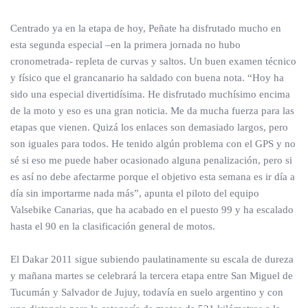
Centrado ya en la etapa de hoy, Peñate ha disfrutado mucho en
esta segunda especial –en la primera jornada no hubo
cronometrada- repleta de curvas y saltos. Un buen examen técnico
y físico que el grancanario ha saldado con buena nota. “Hoy ha
sido una especial divertidísima. He disfrutado muchísimo encima
de la moto y eso es una gran noticia. Me da mucha fuerza para las
etapas que vienen. Quizá los enlaces son demasiado largos, pero
son iguales para todos. He tenido algún problema con el GPS y no
sé si eso me puede haber ocasionado alguna penalización, pero si
es así no debe afectarme porque el objetivo esta semana es ir día a
día sin importarme nada más”, apunta el piloto del equipo
Valsebike Canarias, que ha acabado en el puesto 99 y ha escalado
hasta el 90 en la clasificación general de motos.
El Dakar 2011 sigue subiendo paulatinamente su escala de dureza
y mañana martes se celebrará la tercera etapa entre San Miguel de
Tucumán y Salvador de Jujuy, todavía en suelo argentino y con