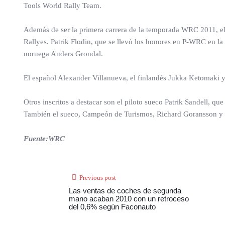
Tools World Rally Team.
Además de ser la primera carrera de la temporada WRC 2011, el 
Rallyes. Patrik Flodin, que se llevó los honores en P-WRC en la
noruega Anders Grondal.
El español Alexander Villanueva, el finlandés Jukka Ketomaki y
Otros inscritos a destacar son el piloto sueco Patrik Sandell, 
También el sueco, Campeón de Turismos, Richard Goransson y e
Fuente:WRC
Previous post
Las ventas de coches de segunda
mano acaban 2010 con un retroceso
del 0,6% según Faconauto