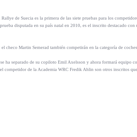
Rallye de Suecia es la primera de las siete pruebas para los competid
 prueba disputada en su país natal en 2010, es el inscrito destacado co
 el checo Martin Semerad también competirán en la categoría de coches 
que se ha separado de su copiloto Emil Axelsson y ahora formará equipo 
l competidor de la Academia WRC Fredik Ahlin son otros inscritos que