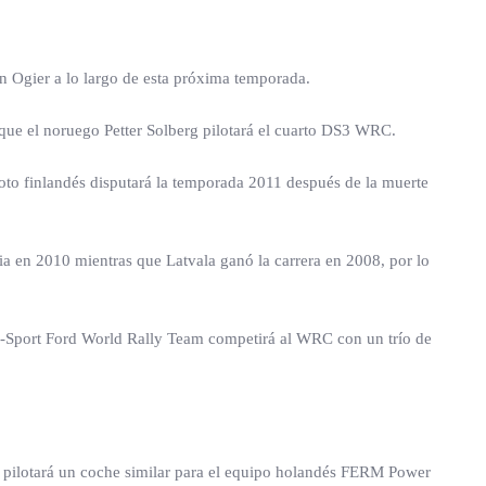
n Ogier a lo largo de esta próxima temporada.
ue el noruego Petter Solberg pilotará el cuarto DS3 WRC.
piloto finlandés disputará la temporada 2011 después de la muerte
ia en 2010 mientras que Latvala ganó la carrera en 2008, por lo
 M-Sport Ford World Rally Team competirá al WRC con un trío de
 pilotará un coche similar para el equipo holandés FERM Power