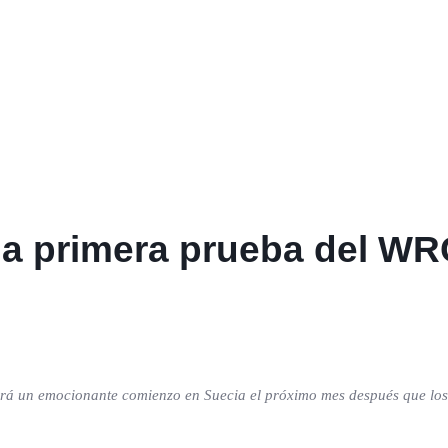
 la primera prueba del WR
 un emocionante comienzo en Suecia el próximo mes después que los ‘g