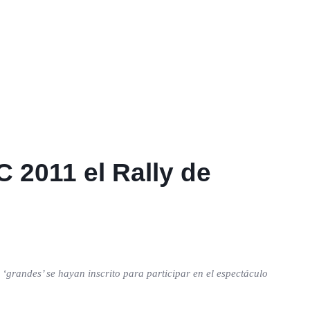
C 2011 el Rally de
randes’ se hayan inscrito para participar en el espectáculo