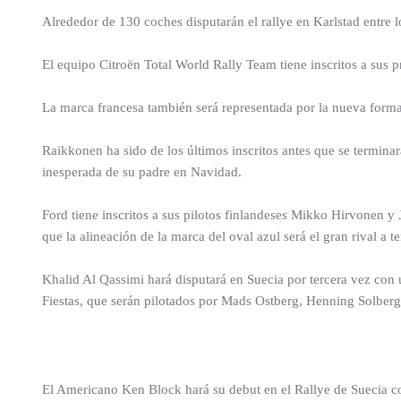
Alrededor de 130 coches disputarán el rallye en Karlstad entre 
El equipo Citroën Total World Rally Team tiene inscritos a sus
La marca francesa también será representada por la nueva form
Raikkonen ha sido de los últimos inscritos antes que se terminara
inesperada de su padre en Navidad.
Ford tiene inscritos a sus pilotos finlandeses Mikko Hirvonen y
que la alineación de la marca del oval azul será el gran rival a t
Khalid Al Qassimi hará disputará en Suecia por tercera vez con
Fiestas, que serán pilotados por Mads Ostberg, Henning Solber
El Americano Ken Block hará su debut en el Rallye de Suecia c