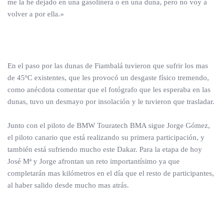
me la he dejado en una gasolinera o en una duna, pero no voy a
volver a por ella.»
En el paso por las dunas de Fiambalá tuvieron que sufrir los mas
de 45ºC existentes, que les provocó un desgaste físico tremendo,
como anécdota comentar que el fotógrafo que les esperaba en las
dunas, tuvo un desmayo por insolación y le tuvieron que trasladar.
Junto con el piloto de BMW Touratech BMA sigue Jorge Gómez,
el piloto canario que está realizando su primera participación, y
también está sufriendo mucho este Dakar. Para la etapa de hoy
José Mª y Jorge afrontan un reto importantísimo ya que
completarán mas kilómetros en el día que el resto de participantes,
al haber salido desde mucho mas atrás.