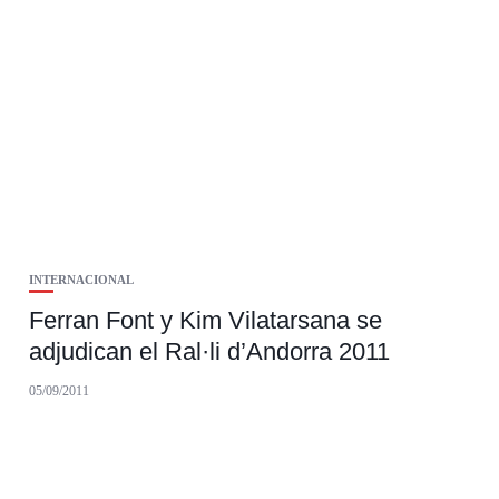
INTERNACIONAL
Ferran Font y Kim Vilatarsana se
adjudican el Ral·li d’Andorra 2011
05/09/2011