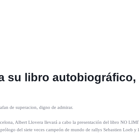
a su libro autobiográfico
 afan de superacion, digno de admirar.
lona, Albert Llovera llevará a cabo la presentación del libro NO LIMITS
l prólogo del siete veces campeón de mundo de rallys Sebastien Loeb y la