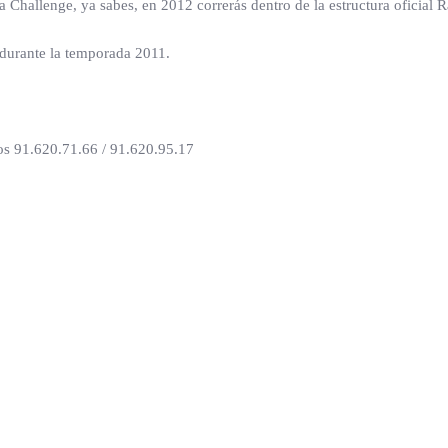
 la Challenge, ya sabes, en 2012 correrás dentro de la estructura oficia
 durante la temporada 2011.
nos 91.620.71.66 / 91.620.95.17