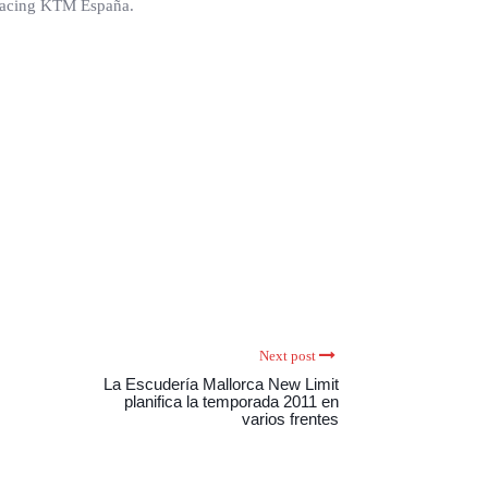
l Racing KTM España.
Next post
La Escudería Mallorca New Limit
planifica la temporada 2011 en
varios frentes