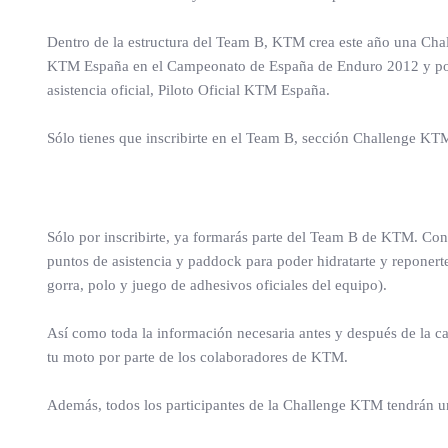
Dentro de la estructura del Team B, KTM crea este año una Chal
KTM España en el Campeonato de España de Enduro 2012 y poder 
asistencia oficial, Piloto Oficial KTM España.
Sólo tienes que inscribirte en el Team B, sección Challenge KT
Sólo por inscribirte, ya formarás parte del Team B de KTM. Con 
puntos de asistencia y paddock para poder hidratarte y reponerte
gorra, polo y juego de adhesivos oficiales del equipo).
Así como toda la información necesaria antes y después de la ca
tu moto por parte de los colaboradores de KTM.
Además, todos los participantes de la Challenge KTM tendrán un 