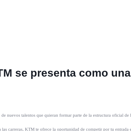
TM se presenta como una
e nuevos talentos que quieran formar parte de la estructura oficial d
a las carreras, KTM te ofrece la oportunidad de competir por tu entrada e