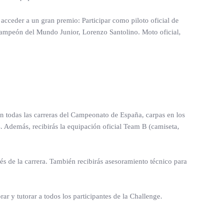
cceder a un gran premio: Participar como piloto oficial de
ampeón del Mundo Junior, Lorenzo Santolino. Moto oficial,
en todas las carreras del Campeonato de España, carpas en los
s. Además, recibirás la equipación oficial Team B (camiseta,
és de la carrera. También recibirás asesoramiento técnico para
 y tutorar a todos los participantes de la Challenge.