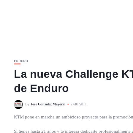
ENDURO
La nueva Challenge K
de Enduro
By
José González Mayoral
27/01/2011
KTM pone en marcha un ambicioso proyecto para la promoción d
Si tienes hasta 21 años y te interesa dedicarte profesionalmente 