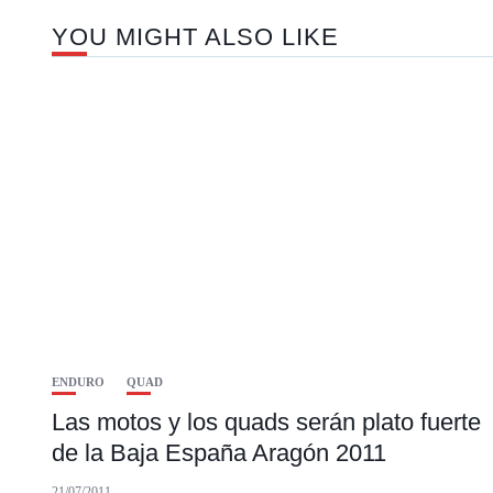
YOU MIGHT ALSO LIKE
ENDURO
QUAD
Las motos y los quads serán plato fuerte
de la Baja España Aragón 2011
21/07/2011