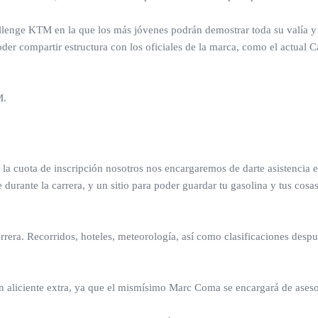
lenge KTM en la que los más jóvenes podrán demostrar toda su valía y a
compartir estructura con los oficiales de la marca, como el actual C
M.
la cuota de inscripción nosotros nos encargaremos de darte asistencia 
 durante la carrera, y un sitio para poder guardar tu gasolina y tus cosa
rrera. Recorridos, hoteles, meteorología, así como clasificaciones despu
aliciente extra, ya que el mismísimo Marc Coma se encargará de asesorar