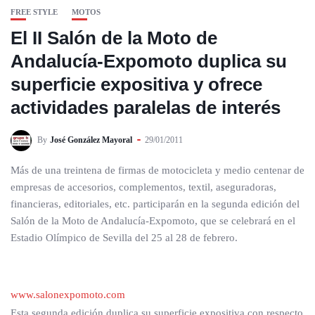
FREE STYLE
MOTOS
El II Salón de la Moto de
Andalucía-Expomoto duplica su
superficie expositiva y ofrece
actividades paralelas de interés
By
José González Mayoral
29/01/2011
Más de una treintena de firmas de motocicleta y medio centenar de
empresas de accesorios, complementos, textil, aseguradoras,
financieras, editoriales, etc. participarán en la segunda edición del
Salón de la Moto de Andalucía-Expomoto, que se celebrará en el
Estadio Olímpico de Sevilla del 25 al 28 de febrero.
www.salonexpomoto.com
Esta segunda edición duplica su superficie expositiva con respecto