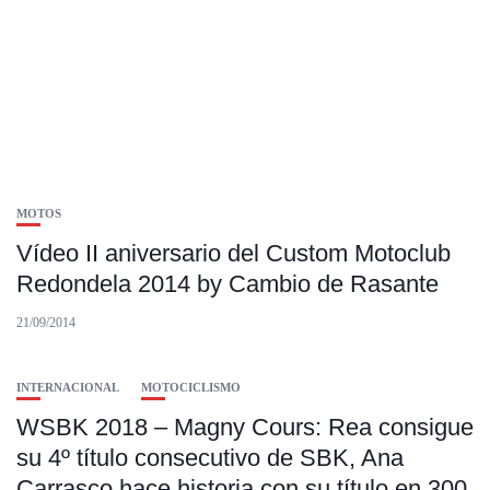
MOTOS
Vídeo II aniversario del Custom Motoclub
Redondela 2014 by Cambio de Rasante
21/09/2014
INTERNACIONAL
MOTOCICLISMO
WSBK 2018 – Magny Cours: Rea consigue
su 4º título consecutivo de SBK, Ana
Carrasco hace historia con su título en 300