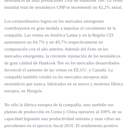
neumáticos de altas prestaciones UHP de Hankook Tire. La venta
mundial total de neumáticos UHP se incrementó un 42,2% anual.
Los extraordinarios logros en los mercados emergentes
contribuyeron en gran medida a impulsar el crecimiento de la
compañía. Las ventas en América Latina y en la Región CEI
aumentaron un 64,7% y un 49,7% respectivamente en
comparación con el año anterior. Además del éxito en los
mercados emergentes, la creciente reputación de los neumáticos
de gran calidad de Hankook Tire en los mercados desarrollados
favoreció el aumento de las ventas en EE.UU. y Canadá. La
compañía también vendió en los mercados europeos más
neumáticos que nunca, fabricados en su nueva y moderna fábrica
europea, en Hungría.
No sólo la fábrica europea de la compañía, sino también sus
plantas de producción en Corea y China operaron al 100% de su
capacidad logrando una productividad máxima y unas cifras sin
precedentes en el ejercicio fiscal 2010. El rendimiento positivo