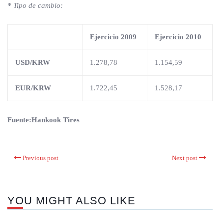
* Tipo de cambio:
Ejercicio
2009
Ejercicio
2010
USD/KRW
1.278,78
1.154,59
EUR/KRW
1.722,45
1.528,17
Fuente:Hankook Tires
Previous post
Next post
YOU MIGHT ALSO LIKE