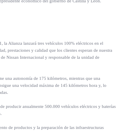
epresidente económico del gobierno de Castilla y León.
, la Alianza lanzará tres vehículos 100% eléctricos en el
d, prestaciones y calidad que los clientes esperan de nuestra
 de Nissan Internacional y responsable de la unidad de
iene una autonomía de 175 kilómetros, mientras que una
nsigue una velocidad máxima de 145 kilómetros hora y, lo
adas.
 de producir anualmente 500.000 vehículos eléctricos y baterías
.
nto de productos y la preparación de las infraestructuras