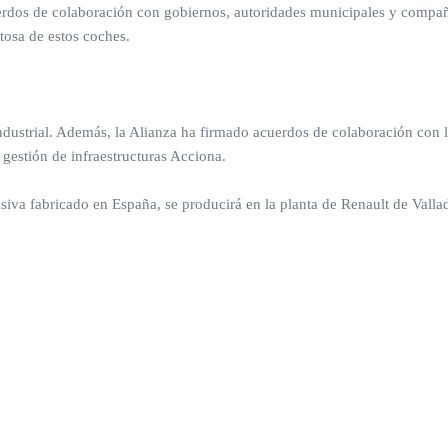
uerdos de colaboración con gobiernos, autoridades municipales y compañí
itosa de estos coches.
dustrial. Además, la Alianza ha firmado acuerdos de colaboración con l
gestión de infraestructuras Acciona.
siva fabricado en España, se producirá en la planta de Renault de Vallad