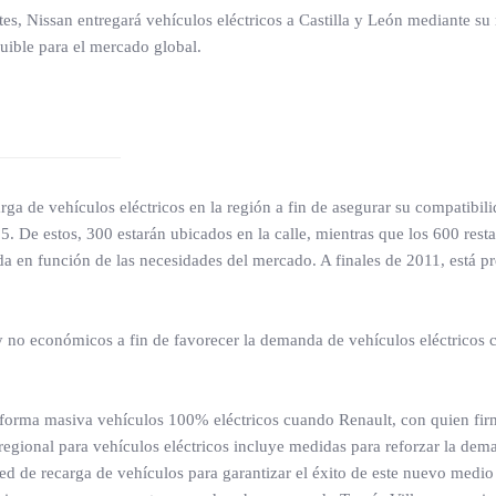
es, Nissan entregará vehículos eléctricos a Castilla y León mediante 
quible para el mercado global.
rga de vehículos eléctricos en la región a fin de asegurar su compatibilid
5. De estos, 300 estarán ubicados en la calle, mientras que los 600 rest
a en función de las necesidades del mercado. A finales de 2011, está pre
no económicos a fin de favorecer la demanda de vehículos eléctricos co
de forma masiva vehículos 100% eléctricos cuando Renault, con quien f
 regional para vehículos eléctricos incluye medidas para reforzar la dema
ed de recarga de vehículos para garantizar el éxito de este nuevo medio