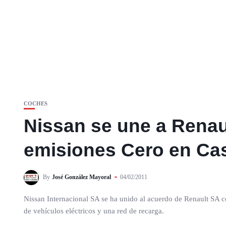
COCHES
Nissan se une a Renau
emisiones Cero en Cas
By
José González Mayoral
04/02/2011
Nissan Internacional SA se ha unido al acuerdo de Renault SA c
de vehículos eléctricos y una red de recarga.