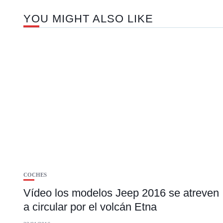
YOU MIGHT ALSO LIKE
COCHES
Vídeo los modelos Jeep 2016 se atreven
a circular por el volcán Etna