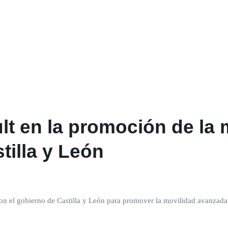
lt en la promoción de la 
tilla y León
on el gobierno de Castilla y León para promover la movilidad avanzada 