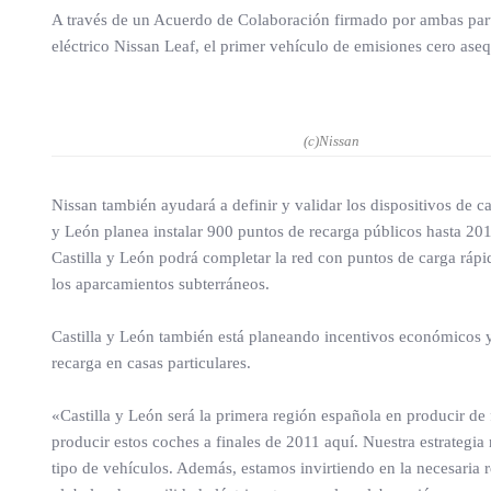
A través de un Acuerdo de Colaboración firmado por ambas part
eléctrico Nissan Leaf, el primer vehículo de emisiones cero ase
(c)Nissan
Nissan también ayudará a definir y validar los dispositivos de ca
y León planea instalar 900 puntos de recarga públicos hasta 201
Castilla y León podrá completar la red con puntos de carga rápid
los aparcamientos subterráneos.
Castilla y León también está planeando incentivos económicos y 
recarga en casas particulares.
«Castilla y León será la primera región española en producir 
producir estos coches a finales de 2011 aquí. Nuestra estrategia
tipo de vehículos. Además, estamos invirtiendo en la necesaria r