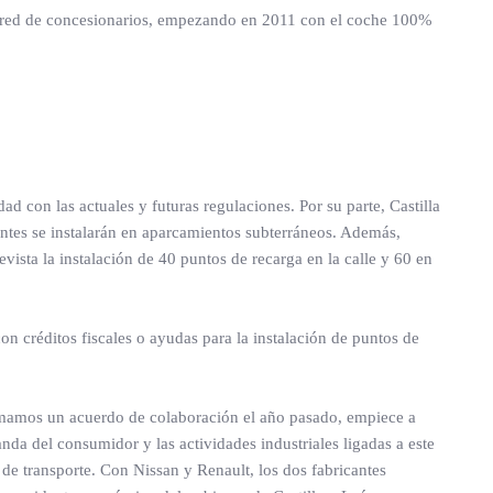
su red de concesionarios, empezando en 2011 con el coche 100%
ad con las actuales y futuras regulaciones. Por su parte, Castilla
antes se instalarán en aparcamientos subterráneos. Además,
vista la instalación de 40 puntos de recarga en la calle y 60 en
n créditos fiscales o ayudas para la instalación de puntos de
irmamos un acuerdo de colaboración el año pasado, empiece a
nda del consumidor y las actividades industriales ligadas a este
 de transporte. Con Nissan y Renault, los dos fabricantes