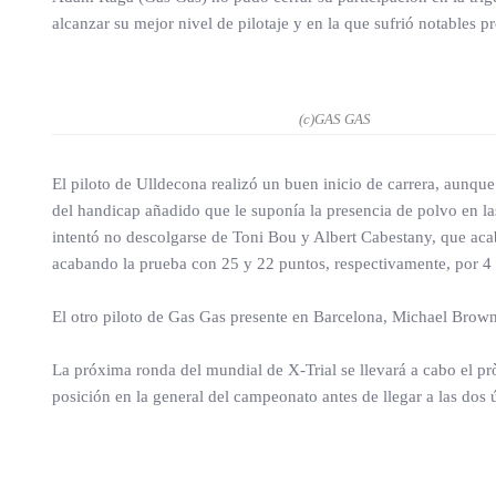
alcanzar su mejor nivel de pilotaje y en la que sufrió notables 
(c)GAS GAS
El piloto de Ulldecona realizó un buen inicio de carrera, aunqu
del handicap añadido que le suponía la presencia de polvo en las 
intentó no descolgarse de Toni Bou y Albert Cabestany, que acab
acabando la prueba con 25 y 22 puntos, respectivamente, por 4 
El otro piloto de Gas Gas presente en Barcelona, Michael Brown
La próxima ronda del mundial de X-Trial se llevará a cabo el p
posición en la general del campeonato antes de llegar a las dos 