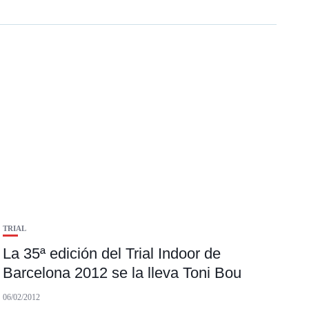
TRIAL
La 35ª edición del Trial Indoor de
Barcelona 2012 se la lleva Toni Bou
06/02/2012