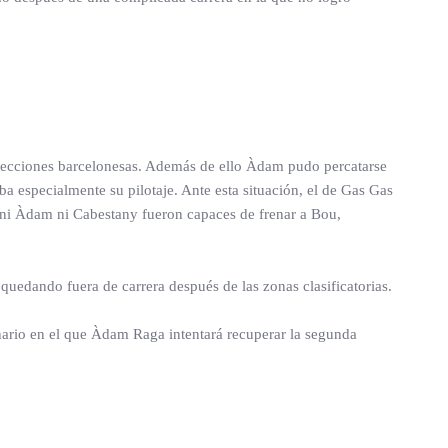
as secciones barcelonesas. Además de ello Àdam pudo percatarse
ba especialmente su pilotaje. Ante esta situación, el de Gas Gas
l, ni Àdam ni Cabestany fueron capaces de frenar a Bou,
edando fuera de carrera después de las zonas clasificatorias.
nario en el que Àdam Raga intentará recuperar la segunda