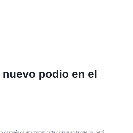
 nuevo podio en el
do después de una complicada carrera en la que no logró