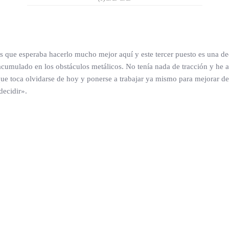
s que esperaba hacerlo mucho mejor aquí y este tercer puesto es una de
mulado en los obstáculos metálicos. No tenía nada de tracción y he a
 toca olvidarse de hoy y ponerse a trabajar ya mismo para mejorar de 
decidir».