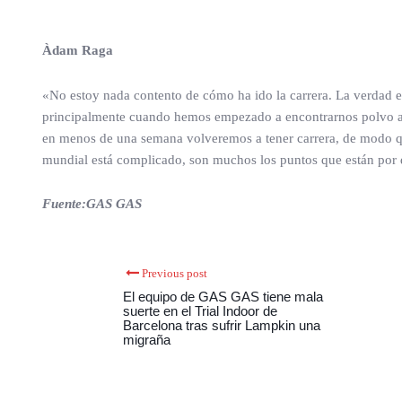
Àdam Raga
«No estoy nada contento de cómo ha ido la carrera. La verdad e
principalmente cuando hemos empezado a encontrarnos polvo acu
en menos de una semana volveremos a tener carrera, de modo que
mundial está complicado, son muchos los puntos que están por 
Fuente:GAS GAS
Previous post
El equipo de GAS GAS tiene mala
suerte en el Trial Indoor de
Barcelona tras sufrir Lampkin una
migraña