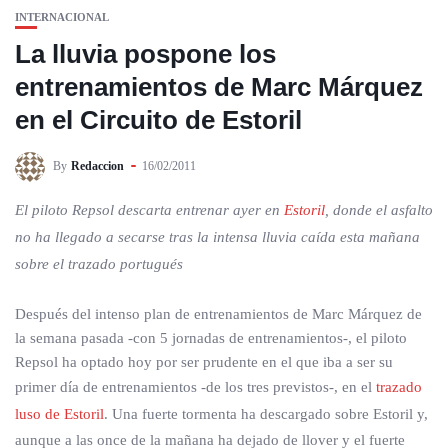
INTERNACIONAL
La lluvia pospone los
entrenamientos de Marc Márquez
en el Circuito de Estoril
By
Redaccion
16/02/2011
El piloto Repsol descarta entrenar ayer en
Estoril
, donde el asfalto
no ha llegado a secarse tras la intensa lluvia caída esta mañana
sobre el trazado portugués
Después del intenso plan de entrenamientos de Marc Márquez de
la semana pasada -con 5 jornadas de entrenamientos-, el piloto
Repsol ha optado hoy por ser prudente en el que iba a ser su
primer día de entrenamientos -de los tres previstos-, en el
trazado
luso de Estoril
. Una fuerte tormenta ha descargado sobre Estoril y,
aunque a las once de la mañana ha dejado de llover y el fuerte