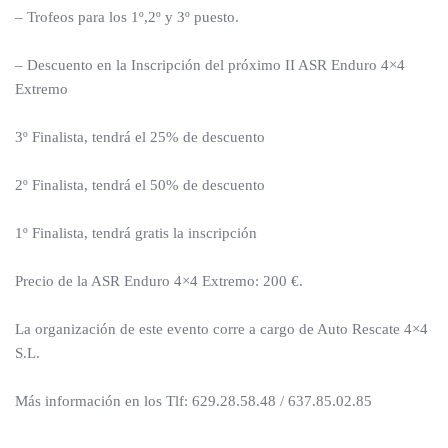
– Trofeos para los 1º,2º y 3º puesto.
– Descuento en la Inscripción del próximo II ASR Enduro 4×4
Extremo
3º Finalista, tendrá el 25% de descuento
2º Finalista, tendrá el 50% de descuento
1º Finalista, tendrá gratis la inscripción
Precio de la ASR Enduro 4×4 Extremo: 200 €.
La organización de este evento corre a cargo de Auto Rescate 4×4
S.L.
Más información en los Tlf: 629.28.58.48 / 637.85.02.85