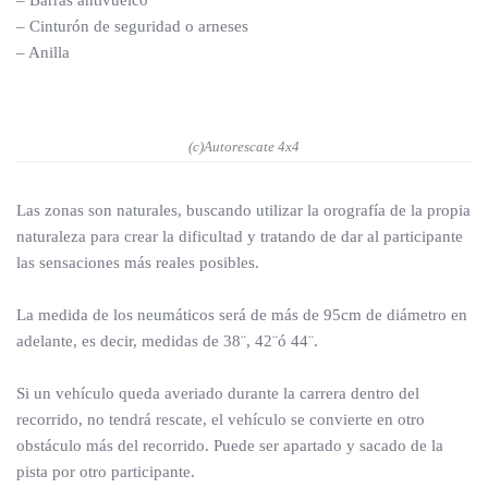
– Barras antivuelco
– Cinturón de seguridad o arneses
– Anilla
(c)Autorescate 4x4
Las zonas son naturales, buscando utilizar la orografía de la propia
naturaleza para crear la dificultad y tratando de dar al participante
las sensaciones más reales posibles.
La medida de los neumáticos será de más de 95cm de diámetro en
adelante, es decir, medidas de 38¨, 42¨ó 44¨.
Si un vehículo queda averiado durante la carrera dentro del
recorrido, no tendrá rescate, el vehículo se convierte en otro
obstáculo más del recorrido. Puede ser apartado y sacado de la
pista por otro participante.