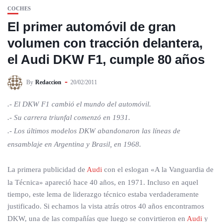
COCHES
El primer automóvil de gran
volumen con tracción delantera,
el Audi DKW F1, cumple 80 años
By
Redaccion
20/02/2011
.- El DKW F1 cambió el mundo del automóvil.
.- Su carrera triunfal comenzó en 1931.
.- Los últimos modelos DKW abandonaron las líneas de
ensamblaje en Argentina y Brasil, en 1968.
La primera publicidad de
Audi
con el eslogan «A la Vanguardia de
la Técnica» apareció hace 40 años, en 1971. Incluso en aquel
tiempo, este lema de liderazgo técnico estaba verdaderamente
justificado. Si echamos la vista atrás otros 40 años encontramos
DKW, una de las compañías que luego se convirtieron en
Audi
y