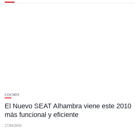
COCHES
El Nuevo SEAT Alhambra viene este 2010
más funcional y eficiente
27/04/2010