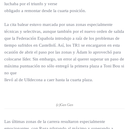
luchaba por el triunfo y verse
obligado a remontar desde la cuarta posición.
La cita balear estuvo marcada por unas zonas especialmente
técnicas y selectivas, aunque también por el nuevo orden de salida
que la Federación Española introdujo a raíz de los problemas de
tiempo sufridos en Castellolí. Así, los TR1 se encargaron en esta
ocasión de abrir el paso por las zonas y Àdam lo aprovechó para
colocarse líder. Sin embargo, un error al querer superar un paso de
máxima puntuación no sólo entregó la primera plaza a Toni Bou si
no que
llevó al de Ulldecona a caer hasta la cuarta plaza.
(c)Gas Gas
Las últimas zonas de la carrera resultaron especialmente
emocionantes, con Raga pilotando al máximo y superando a