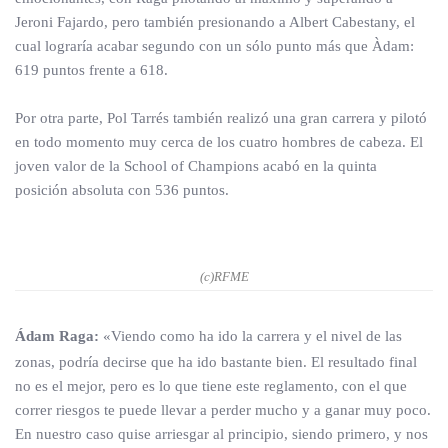
Jeroni Fajardo, pero también presionando a Albert Cabestany, el
cual lograría acabar segundo con un sólo punto más que Àdam:
619 puntos frente a 618.
Por otra parte, Pol Tarrés también realizó una gran carrera y pilotó
en todo momento muy cerca de los cuatro hombres de cabeza. El
joven valor de la School of Champions acabó en la quinta
posición absoluta con 536 puntos.
(c)RFME
Ádam Raga:
«Viendo como ha ido la carrera y el nivel de las
zonas, podría decirse que ha ido bastante bien. El resultado final
no es el mejor, pero es lo que tiene este reglamento, con el que
correr riesgos te puede llevar a perder mucho y a ganar muy poco.
En nuestro caso quise arriesgar al principio, siendo primero, y nos