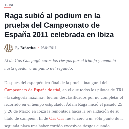
TRIAL
Raga subió al podium en la
prueba del Campeonato de
España 2011 celebrada en Ibiza
By
Redaccion
08/04/2011
El de Gas Gas pagó caros los riesgos por el triunfo y remontó
hasta quedar a un punto del segundo.
Después del esperpéntico final de la prueba inaugural del
Campeonato de España de trial
, en el que todos los pilotos de TR1
–la categoría máxima-, fueron desclasificados por no completar el
recorrido en el tiempo estipulado, Àdam Raga inició el pasado 25
y 26 de Marzo en Ibiza la remontada hacia la revalidación de su
título de campeón. El de
Gas Gas
fue tercero a un sólo punto de la
segunda plaza tras haber corrido excesivos riesgos cuando