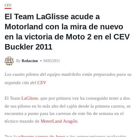
CEV
El Team LaGlisse acude a
Motorland con la mira de nuevo
en la victoria de Moto 2 en el CEV
Buckler 2011
By
Redaccion
04/05/2011
Los cuatro pilotos del equipo madrileño están preparados para su
segunda cita del
CEV
El Team
LaGlisse
, que por primera vez ha conseguido tener a dos
de sus pilotos en lo más alto del cajón desde la primera carrera, se
encuentra a punto para las carreras de este fin de semana en el
técnico trazado de
MotorLand Aragón
.
Tras la
vibrante carrera de Jerez
y los entrenamientos realizados