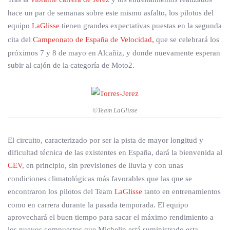
hace un par de semanas sobre este mismo asfalto, los pilotos del
equipo
LaGlisse
tienen grandes expectativas puestas en la segunda
cita del
Campeonato de España de Velocidad,
que se celebrará los
próximos 7 y 8 de mayo en Alcañiz, y donde nuevamente esperan
subir al cajón de la categoría de Moto2.
©Team LaGlisse
El circuito, caracterizado por ser la pista de mayor longitud y
dificultad técnica de las existentes en España, dará la bienvenida al
CEV
, en principio, sin previsiones de lluvia y con unas
condiciones climatológicas más favorables que las que se
encontraron los pilotos del Team
LaGlisse
tanto en entrenamientos
como en carrera durante la pasada temporada. El equipo
aprovechará el buen tiempo para sacar el máximo rendimiento a
los nuevos compuestos que Michelin está suministrado esta