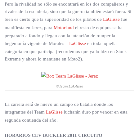
Pero la rivalidad no sólo se encontrará en los dos compañeros y
rivales de la escudería, sino que la guerra también estará fuera. Si
bien es cierto que la superioridad de los pilotos de
LaGlisse
fue
manifiesta en Jerez, para
Motorland
el resto de equipos se ha
preparado a fondo y llegan con la intención de romper la
hegemonía vigente de Morales –
LaGlisse
en toda aquella
categoría en que participa (recordemos que ya lo hizo en Stock
Extreme y ahora lo mantiene en Moto2).
©Team LaGlisse
La carrera será de nuevo un campo de batalla donde los
integrantes del Team
LaGlisse
lucharán duro por vencer en esta
segunda contienda del año.
HORARIOS CEV BUCKLER 2011 CIRCUITO