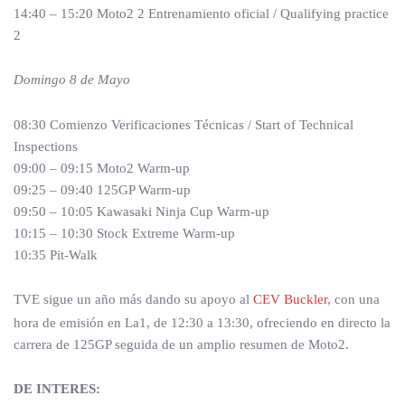
14:40 – 15:20 Moto2 2 Entrenamiento oficial / Qualifying practice
2
Domingo 8 de Mayo
08:30 Comienzo Verificaciones Técnicas / Start of Technical
Inspections
09:00 – 09:15 Moto2 Warm-up
09:25 – 09:40 125GP Warm-up
09:50 – 10:05 Kawasaki Ninja Cup Warm-up
10:15 – 10:30 Stock Extreme Warm-up
10:35 Pit-Walk
TVE sigue un año más dando su apoyo al
CEV Buckler
, con una
hora de emisión en La1, de 12:30 a 13:30, ofreciendo en directo la
carrera de 125GP seguida de un amplio resumen de Moto2.
DE INTERES: