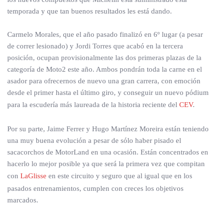
temporada y que tan buenos resultados les está dando.
Carmelo Morales, que el año pasado finalizó en 6º lugar (a pesar
de correr lesionado) y Jordi Torres que acabó en la tercera
posición, ocupan provisionalmente las dos primeras plazas de la
categoría de Moto2 este año. Ambos pondrán toda la carne en el
asador para ofrecernos de nuevo una gran carrera, con emoción
desde el primer hasta el último giro, y conseguir un nuevo pódium
para la escudería más laureada de la historia reciente del
CEV
.
Por su parte, Jaime Ferrer y Hugo Martínez Moreira están teniendo
una muy buena evolución a pesar de sólo haber pisado el
sacacorchos de MotorLand en una ocasión. Están concentrados en
hacerlo lo mejor posible ya que será la primera vez que compitan
con
LaGlisse
en este circuito y seguro que al igual que en los
pasados entrenamientos, cumplen con creces los objetivos
marcados.