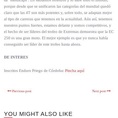
de ‘handicaps’. Lo sabíamos nosotros y lo sabe todo el mundo,
porque desde que se unificaron las categorías del mundial quedó
claro que las 4T son más potentes y, sobre todo, se adaptan mejor
al tipo de carreras que tenemos en la actualidad. Aún así, tenemos
nuestros puntos fuertes, estamos delante y somos competitivos, y
el hecho de ser líderes del trofeo de Extremas demuestra que la EC
250 es una gran moto. El mejor ejemplo es que yo nunca había
conseguido ser líder de este trofeo hasta ahora.
DE INTERES
Inscritos Enduro Priego de Córdoba:
Pincha aquí
Previous post
Next post
YOU MIGHT ALSO LIKE