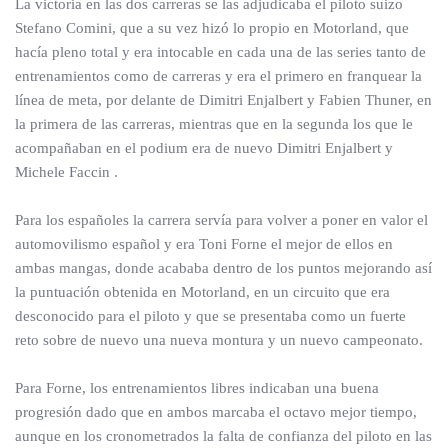
La victoria en las dos carreras se las adjudicaba el piloto suizo
Stefano Comini, que a su vez hizó lo propio en Motorland, que
hacía pleno total y era intocable en cada una de las series tanto de
entrenamientos como de carreras y era el primero en franquear la
línea de meta, por delante de Dimitri Enjalbert y Fabien Thuner, en
la primera de las carreras, mientras que en la segunda los que le
acompañaban en el podium era de nuevo Dimitri Enjalbert y
Michele Faccin .
Para los españoles la carrera servía para volver a poner en valor el
automovilismo español y era Toni Forne el mejor de ellos en
ambas mangas, donde acababa dentro de los puntos mejorando así
la puntuación obtenida en Motorland, en un circuito que era
desconocido para el piloto y que se presentaba como un fuerte
reto sobre de nuevo una nueva montura y un nuevo campeonato.
Para Forne, los entrenamientos libres indicaban una buena
progresión dado que en ambos marcaba el octavo mejor tiempo,
aunque en los cronometrados la falta de confianza del piloto en las