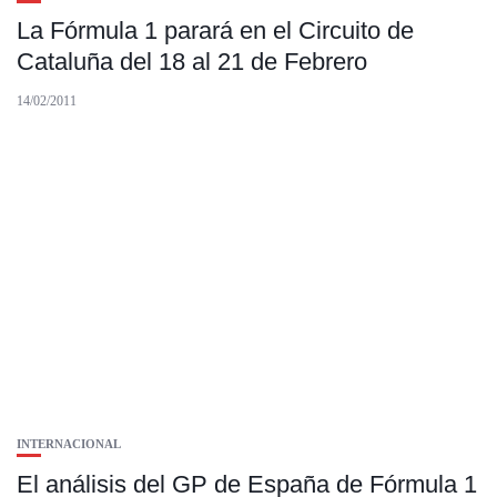
La Fórmula 1 parará en el Circuito de
Cataluña del 18 al 21 de Febrero
14/02/2011
INTERNACIONAL
El análisis del GP de España de Fórmula 1