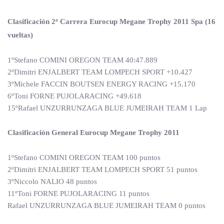
Clasificación 2ª Carrera Eurocup Megane Trophy 2011 Spa (16
vueltas)
1ºStefano COMINI OREGON TEAM 40:47.889
2ºDimitri ENJALBERT TEAM LOMPECH SPORT +10.427
3ºMichele FACCIN BOUTSEN ENERGY RACING +15.170
6ºToni FORNE PUJOLARACING +49.618
15ºRafael UNZURRUNZAGA BLUE JUMEIRAH TEAM 1 Lap
Clasificación General Eurocup Megane Trophy 2011
1ºStefano COMINI OREGON TEAM 100 puntos
2ºDimitri ENJALBERT TEAM LOMPECH SPORT 51 puntos
3ºNiccolo NALIO 48 puntos
11ºToni FORNE PUJOLARACING 11 puntos
Rafael UNZURRUNZAGA BLUE JUMEIRAH TEAM 0 puntos