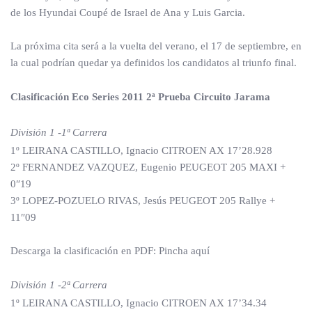
de los Hyundai Coupé de Israel de Ana y Luis Garcia.
La próxima cita será a la vuelta del verano, el 17 de septiembre, en
la cual podrían quedar ya definidos los candidatos al triunfo final.
Clasificación Eco Series 2011 2ª Prueba Circuito Jarama
División 1 -1ª Carrera
1º LEIRANA CASTILLO, Ignacio CITROEN AX 17’28.928
2º FERNANDEZ VAZQUEZ, Eugenio PEUGEOT 205 MAXI +
0″19
3º LOPEZ-POZUELO RIVAS, Jesús PEUGEOT 205 Rallye +
11″09
Descarga la clasificación en PDF: Pincha aquí
División 1 -2ª Carrera
1º LEIRANA CASTILLO, Ignacio CITROEN AX 17’34.34