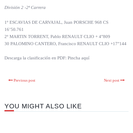
División 2 -2ª Carrera
1º ESCAVIAS DE CARVAJAL, Juan PORSCHE 968 CS
16’50.761
2º MARTIN TORRENT, Pablo RENAULT CLIO + 4″809
30 PALOMINO CANTERO, Francisco RENAULT CLIO +17″144
Descarga la clasificación en PDF: Pincha aquí
Previous post
Next post
YOU MIGHT ALSO LIKE