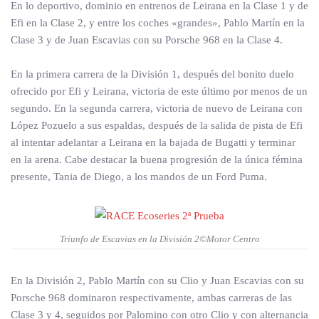
En lo deportivo, dominio en entrenos de Leirana en la Clase 1 y de
Efi en la Clase 2, y entre los coches «grandes», Pablo Martín en la
Clase 3 y de Juan Escavias con su Porsche 968 en la Clase 4.
En la primera carrera de la División 1, después del bonito duelo
ofrecido por Efi y Leirana, victoria de este último por menos de un
segundo. En la segunda carrera, victoria de nuevo de Leirana con
López Pozuelo a sus espaldas, después de la salida de pista de Efi
al intentar adelantar a Leirana en la bajada de Bugatti y terminar
en la arena. Cabe destacar la buena progresión de la única fémina
presente, Tania de Diego, a los mandos de un Ford Puma.
Triunfo de Escavias en la División 2©Motor Centro
En la División 2, Pablo Martín con su Clio y Juan Escavias con su
Porsche 968 dominaron respectivamente, ambas carreras de las
Clase 3 y 4, seguidos por Palomino con otro Clio y con alternancia