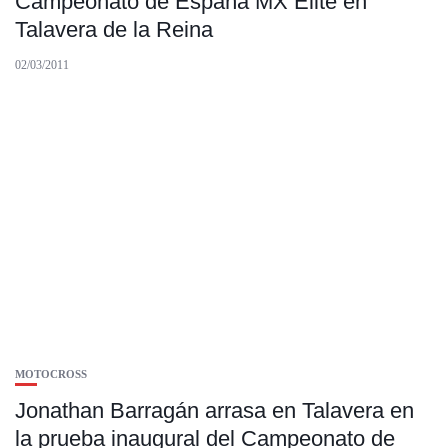
Campeonato de España MX Elite en
Talavera de la Reina
02/03/2011
MOTOCROSS
Jonathan Barragán arrasa en Talavera en
la prueba inaugural del Campeonato de