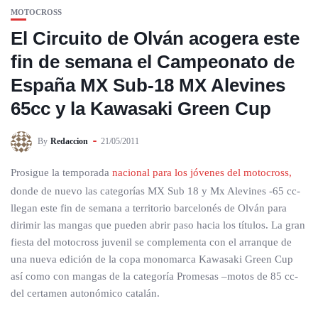
MOTOCROSS
El Circuito de Olván acogera este
fin de semana el Campeonato de
España MX Sub-18 MX Alevines
65cc y la Kawasaki Green Cup
By
Redaccion
21/05/2011
Prosigue la temporada
nacional para los jóvenes del motocross,
donde de nuevo las categorías MX Sub 18 y Mx Alevines -65 cc-
llegan este fin de semana a territorio barcelonés de Olván para
dirimir las mangas que pueden abrir paso hacia los títulos. La gran
fiesta del motocross juvenil se complementa con el arranque de
una nueva edición de la copa monomarca Kawasaki Green Cup
así como con mangas de la categoría Promesas –motos de 85 cc-
del certamen autonómico catalán.