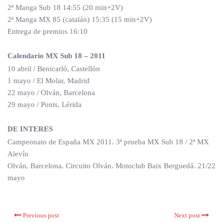
2ª Manga Sub 18 14:55 (20 min+2V)
2ª Manga MX 85 (catalán) 15:35 (15 min+2V)
Entrega de premios 16:10
Calendario MX Sub 18 – 2011
10 abril / Benicarló, Castellón
1 mayo / El Molar, Madrid
22 mayo / Olván, Barcelona
29 mayo / Ponts, Lérida
DE INTERES
Campeonato de España MX 2011. 3ª prueba MX Sub 18 / 2ª MX
Alevín
Olván, Barcelona. Circuito Olván. Motoclub Baix Berguedá. 21/22
mayo
Previous post
Next post