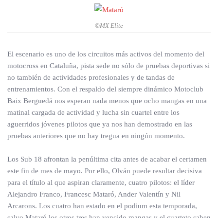
©MX Elite
El escenario es uno de los circuitos más activos del momento del
motocross en Cataluña, pista sede no sólo de pruebas deportivas si
no también de actividades profesionales y de tandas de
entrenamientos. Con el respaldo del siempre dinámico Motoclub
Baix Berguedá nos esperan nada menos que ocho mangas en una
matinal cargada de actividad y lucha sin cuartel entre los
aguerridos jóvenes pilotos que ya nos han demostrado en las
pruebas anteriores que no hay tregua en ningún momento.
Los Sub 18 afrontan la penúltima cita antes de acabar el certamen
este fin de mes de mayo. Por ello, Olván puede resultar decisiva
para el título al que aspiran claramente, cuatro pilotos: el líder
Alejandro Franco, Francesc Mataró, Ander Valentín y Nil
Arcarons. Los cuatro han estado en el podium esta temporada,
salvo Mataró los otros tres han vencido mangas y el cuarteto saben