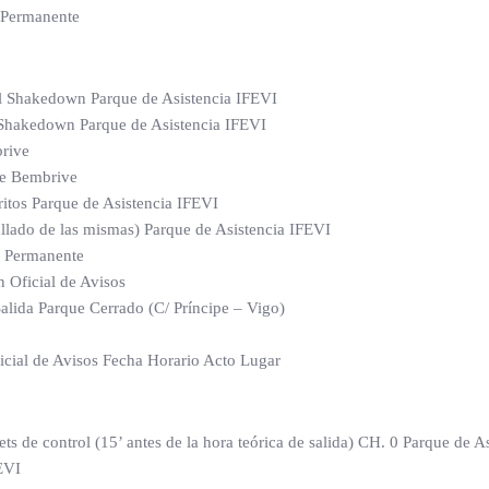
 Permanente
 el Shakedown Parque de Asistencia IFEVI
l Shakedown Parque de Asistencia IFEVI
brive
de Bembrive
ritos Parque de Asistencia IFEVI
allado de las mismas) Parque de Asistencia IFEVI
a Permanente
 Oficial de Avisos
Salida Parque Cerrado (C/ Príncipe – Vigo)
ficial de Avisos Fecha Horario Acto Lugar
ts de control (15’ antes de la hora teórica de salida) CH. 0 Parque de A
FEVI