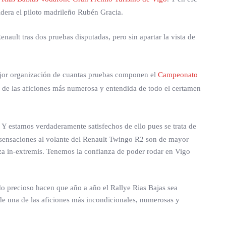
idera el piloto madrileño Rubén Gracia.
Renault tras dos pruebas disputadas, pero sin apartar la vista de
mejor organización de cuantas pruebas componen el
Campeonato
na de las aficiones más numerosa y entendida de todo el certamen
 Y estamos verdaderamente satisfechos de ello pues se trata de
 sensaciones al volante del Renault Twingo R2 son de mayor
aza in-extremis. Tenemos la confianza de poder rodar en Vigo
do precioso hacen que año a año el Rallye Rias Bajas sea
de una de las aficiones más incondicionales, numerosas y