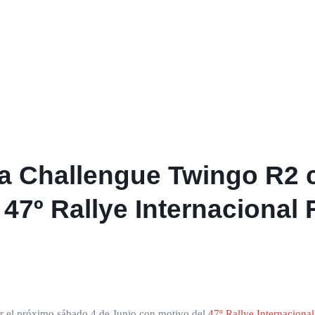
a Challengue Twingo R2 c
 47º Rallye Internacional
r el próximo sábado 4 de Junio con motivo del
47º Rallye Internacion