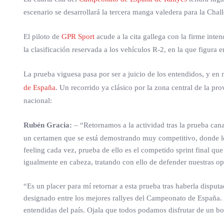
escenario se desarrollará la tercera manga valedera para la Cha
El piloto de
GPR Sport
acude a la cita gallega con la firme intenc
la clasificación reservada a los vehículos R-2, en la que figura e
La prueba viguesa pasa por ser a juicio de los entendidos, y e
de España
. Un recorrido ya clásico por la zona central de la p
nacional:
Rubén Gracia:
– “Retornamos a la actividad tras la prueba can
un certamen que se está demostrando muy competitivo, donde lo
feeling cada vez, prueba de ello es el competido sprint final q
igualmente en cabeza, tratando con ello de defender nuestras opc
“Es un placer para mí retornar a esta prueba tras haberla dispu
designado entre los mejores rallyes del Campeonato de España. 
entendidas del país. Ojala que todos podamos disfrutar de un b