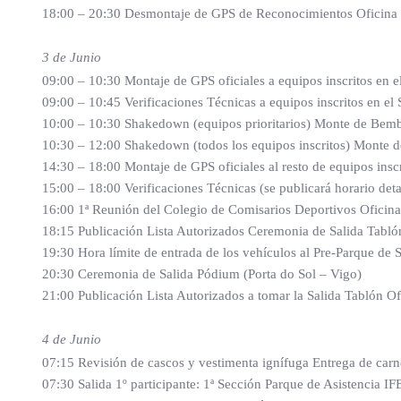
18:00 – 20:30 Desmontaje de GPS de Reconocimientos Oficina
3 de Junio
09:00 – 10:30 Montaje de GPS oficiales a equipos inscritos en
09:00 – 10:45 Verificaciones Técnicas a equipos inscritos en e
10:00 – 10:30 Shakedown (equipos prioritarios) Monte de Bem
10:30 – 12:00 Shakedown (todos los equipos inscritos) Monte 
14:30 – 18:00 Montaje de GPS oficiales al resto de equipos insc
15:00 – 18:00 Verificaciones Técnicas (se publicará horario det
16:00 1ª Reunión del Colegio de Comisarios Deportivos Oficin
18:15 Publicación Lista Autorizados Ceremonia de Salida Tablón
19:30 Hora límite de entrada de los vehículos al Pre-Parque de 
20:30 Ceremonia de Salida Pódium (Porta do Sol – Vigo)
21:00 Publicación Lista Autorizados a tomar la Salida Tablón O
4 de Junio
07:15 Revisión de cascos y vestimenta ignífuga Entrega de carne
07:30 Salida 1º participante: 1ª Sección Parque de Asistencia I