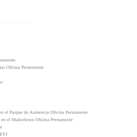
rmanente
tas Oficina Permanente
te
 en el Parque de Asistencia Oficina Permanente
os en el Shakedown Oficina Permanente
te
FEVI