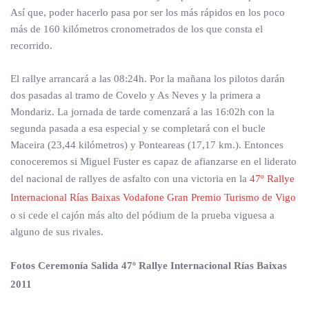
Así que, poder hacerlo pasa por ser los más rápidos en los poco
más de 160 kilómetros cronometrados de los que consta el
recorrido.
El rallye arrancará a las 08:24h. Por la mañana los pilotos darán
dos pasadas al tramo de Covelo y As Neves y la primera a
Mondariz. La jornada de tarde comenzará a las 16:02h con la
segunda pasada a esa especial y se completará con el bucle
Maceira (23,44 kilómetros) y Ponteareas (17,17 km.). Entonces
conoceremos si Miguel Fuster es capaz de afianzarse en el liderato
del nacional de rallyes de asfalto con una victoria en la
47º Rallye
Internacional Rías Baixas Vodafone Gran Premio Turismo de Vigo
o si cede el cajón más alto del pódium de la prueba viguesa a
alguno de sus rivales.
Fotos Ceremonía Salida 47º Rallye Internacional Rías Baixas
2011