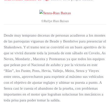
©Rallye Rias Baixas
Desde muy temprano decenas de personas acudieron a los montes
de las parroquias viguesas de Beade y Bembrive para presenciar el
Shakedown. Y el tramo test se convirtió en un buen aperitivo de lo
que se vivirá durante toda la jornada de este sábado en Covelo, As
Neves, Mondariz , Maceira y Ponteareas ya que todos los equipos
que pelean por el Nacional de asfalto y por la victoria en este
“Rías”, los Fuster, Pons, Hevia, Vallejo, Meira, Senra y Vinyes
entre otros, aprovecharon para exprimir al máximo sus vehículos
con el objetivo de ajustar reglajes y ultimar su puesta a punto. A
Senra casi le cuesta el abandono de la prueba, con problemas
importantes en el motor que lograban solucionar los mecánicos a
toda prisa para poder tomar la salida.