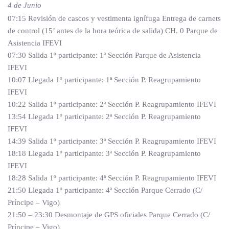
4 de Junio
07:15 Revisión de cascos y vestimenta ignífuga Entrega de carnets
de control (15’ antes de la hora teórica de salida) CH. 0 Parque de
Asistencia IFEVI
07:30 Salida 1º participante: 1ª Sección Parque de Asistencia
IFEVI
10:07 Llegada 1º participante: 1ª Sección P. Reagrupamiento
IFEVI
10:22 Salida 1º participante: 2ª Sección P. Reagrupamiento IFEVI
13:54 Llegada 1º participante: 2ª Sección P. Reagrupamiento
IFEVI
14:39 Salida 1º participante: 3ª Sección P. Reagrupamiento IFEVI
18:18 Llegada 1º participante: 3ª Sección P. Reagrupamiento
IFEVI
18:28 Salida 1º participante: 4ª Sección P. Reagrupamiento IFEVI
21:50 Llegada 1º participante: 4ª Sección Parque Cerrado (C/
Príncipe – Vigo)
21:50 – 23:30 Desmontaje de GPS oficiales Parque Cerrado (C/
Príncipe – Vigo)