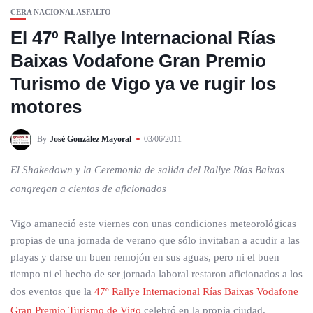
CERA NACIONAL ASFALTO
El 47º Rallye Internacional Rías
Baixas Vodafone Gran Premio
Turismo de Vigo ya ve rugir los
motores
By
José González Mayoral
03/06/2011
El Shakedown y la Ceremonia de salida del Rallye Rías Baixas
congregan a cientos de aficionados
Vigo amaneció este viernes con unas condiciones meteorológicas
propias de una jornada de verano que sólo invitaban a acudir a las
playas y darse un buen remojón en sus aguas, pero ni el buen
tiempo ni el hecho de ser jornada laboral restaron aficionados a los
dos eventos que la
47º Rallye Internacional Rías Baixas Vodafone
Gran Premio Turismo de Vigo
celebró en la propia ciudad.