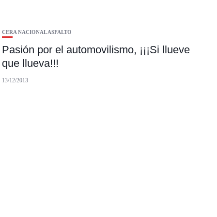
CERA NACIONAL ASFALTO
Pasión por el automovilismo, ¡¡¡Si llueve
que llueva!!!
13/12/2013