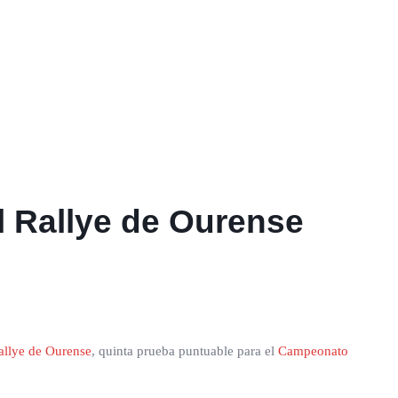
el Rallye de Ourense
allye de Ourense
, quinta prueba puntuable para el
Campeonato