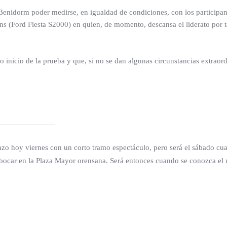
de Benidorm poder medirse, en igualdad de condiciones, con los participan
s (Ford Fiesta S2000) en quien, de momento, descansa el liderato por t
nicio de la prueba y que, si no se dan algunas circunstancias extraordi
o hoy viernes con un corto tramo espectáculo, pero será el sábado cua
bocar en la Plaza Mayor orensana. Será entonces cuando se conozca el