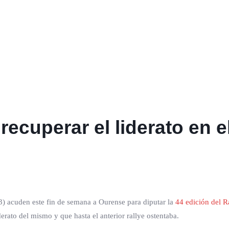
 recuperar el liderato en 
) acuden este fin de semana a Ourense para diputar la
44 edición del R
derato del mismo y que hasta el anterior rallye ostentaba.