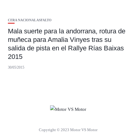
CERA NACIONAL ASFALTO
Mala suerte para la andorrana, rotura de
muñeca para Amalia Vinyes tras su
salida de pista en el Rallye Rías Baixas
2015
30/05/2015
Copyright © 2023 Motor VS Motor