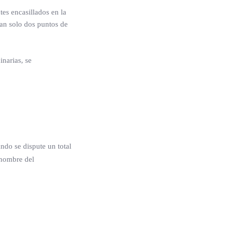
tes encasillados en la
an solo dos puntos de
narias, se
ndo se dispute un total
 nombre del