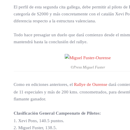
El perfil de esta segunda cita gallega, debe permitir al piloto 
categoría de S2000 y más concretamente con el catalán Xevi Pon
diferencia respecto a la estructura valenciana.
Todo hace presagiar un duelo que dará comienzo desde el mismo i
mantendrá hasta la conclusión del rallye.
©Press Miguel Fuster
Como en ediciones anteriores, el
Rallye de Ourense
dará comienz
de 11 especiales y más de 200 kms. cronometrados, para desem
flamante ganador.
Clasificación General Campeonato de Pilotos:
1. Xevi Pons, 140.5 puntos.
2. Miguel Fuster, 138.5.