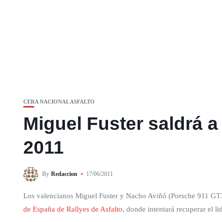
CERA NACIONAL ASFALTO
Miguel Fuster saldrá a
2011
By
Redaccion
17/06/2011
Los valencianos Miguel Fuster y Nacho Aviñó (Porsche 911 GT3
de España de Rallyes de Asfalto
, donde intentará recuperar el li