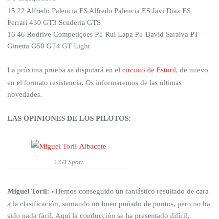
15 22 Alfredo Palencia ES Alfredo Palencia ES Javi Diaz ES
Ferrari 430 GT3 Scuderia GTS
16 46 Rodrive Competiçoes PT Rui Lapa PT David Saraiva PT
Ginetta G50 GT4 GT Light
La próxima prueba se disputará en el
circuito de Estoril
, de nuevo
en el formato resistencia. Os informaremos de las últimas
novedades.
LAS OPINIONES DE LOS PILOTOS:
©GT Sport
Miguel Toril:
«Hemos conseguido un fantástico resultado de cara
a la clasificación, sumando un buen puñado de puntos, pero no ha
sido nada fácil. Aquí la conducción se ha presentado difícil,