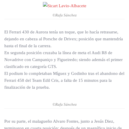
©Rafa Sánchez
El Ferrari 430 de Aurora tenía un toque, que lo hacía retrasarse,
dejando en cabeza al Porsche de Drivex; posición que mantendría
hasta el final de la carrera.
En segunda posición cruzaba la línea de meta el Audi R8 de
Novadrive con Campaniço y Figueiredo; siendo además el primer
clasificado en categoría GTS.
El podium lo completaban Míguez y Godinho tras el abandono del
Ferrari 458 del Team Edil Cris, a falta de 15 minutos para la
finalización de la prueba.
©Rafa Sánchez
Por su parte, el malagueño Alvaro Fontes, junto a Jesús Diez,
terminaron en cuarta posición; después de un magnífico inicio de