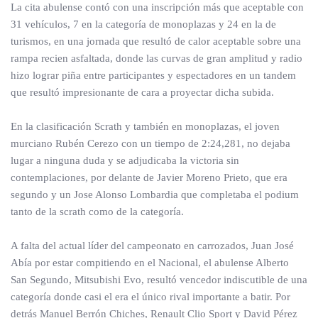
La cita abulense contó con una inscripción más que aceptable con
31 vehículos, 7 en la categoría de monoplazas y 24 en la de
turismos, en una jornada que resultó de calor aceptable sobre una
rampa recien asfaltada, donde las curvas de gran amplitud y radio
hizo lograr piña entre participantes y espectadores en un tandem
que resultó impresionante de cara a proyectar dicha subida.
En la clasificación Scrath y también en monoplazas, el joven
murciano Rubén Cerezo con un tiempo de 2:24,281, no dejaba
lugar a ninguna duda y se adjudicaba la victoria sin
contemplaciones, por delante de Javier Moreno Prieto, que era
segundo y un Jose Alonso Lombardia que completaba el podium
tanto de la scrath como de la categoría.
A falta del actual líder del campeonato en carrozados, Juan José
Abía por estar compitiendo en el Nacional, el abulense Alberto
San Segundo, Mitsubishi Evo, resultó vencedor indiscutible de una
categoría donde casi el era el único rival importante a batir. Por
detrás Manuel Berrón Chiches, Renault Clio Sport y David Pérez