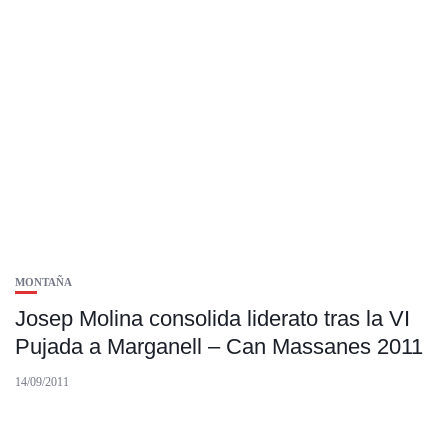
MONTAÑA
Josep Molina consolida liderato tras la VI
Pujada a Marganell – Can Massanes 2011
14/09/2011