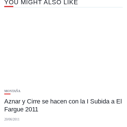
YOU MIGHT ALSO LIKE
MONTAÑA
Aznar y Cirre se hacen con la I Subida a El
Fargue 2011
20/06/2011