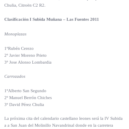
Chulia, Citroën C2 R2.
Clasificación I Subida Muñana – Las Fuentes 2011
Monoplazas
1ºRubén Cerezo
2º Javier Moreno Prieto
3º Jose Alonso Lombardia
Carrozados
1ºAlberto San Segundo
2º Manuel Berrón Chiches
3º David Pérez Chulia
La próxima cita del calendario castellano leones será la IV Subida
a a San Juan del Molinillo Navandrinal donde en la carretera