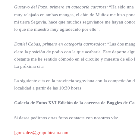
Gustavo del Pozo, primero en categoría carcross:
“Ha sido una 
muy relajado en ambas mangas, el afán de Muñoz me hizo ponerm
mi tierra Segovia, hace que muchos segovianos me hayan conocid
lo que me muestro muy agradecido por ello”.
Daniel Cobas, primero en categoría carrozados:
“Las dos manga
claro la posición de podio con la que acabaría. Este deporte algu
obstante me he sentido cómodo en el circuito y muestra de ello
La próxima cita
La siguiente cita en la provincia segoviana con la competición 
localidad a partir de las 10:30 horas.
Galería de Fotos XVI Edición de la carrera de Buggies de C
Si desea pedirnos otras fotos contacte con nosotros vía:
jgonzalez@grupobteam.com