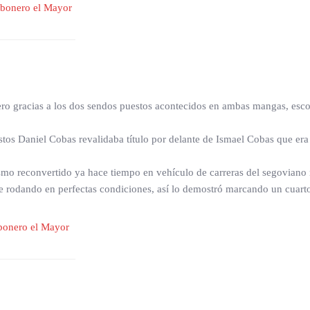
ero gracias a los dos sendos puestos acontecidos en ambas mangas, esco
estos Daniel Cobas revalidaba título por delante de Ismael Cobas que era
ismo reconvertido ya hace tiempo en vehículo de carreras del segoviano
e rodando en perfectas condiciones, así lo demostró marcando un cuarto 