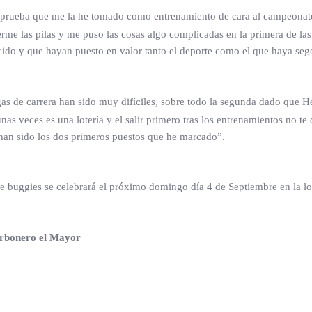
prueba que me la he tomado como entrenamiento de cara al campeonato 
e las pilas y me puso las cosas algo complicadas en la primera de la
o y que hayan puesto en valor tanto el deporte como el que haya segov
s de carrera han sido muy difíciles, sobre todo la segunda dado que 
nas veces es una lotería y el salir primero tras los entrenamientos no te
 han sido los dos primeros puestos que he marcado”.
de buggies se celebrará el próximo domingo día 4 de Septiembre en la loc
arbonero el Mayor