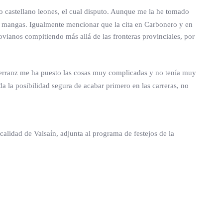
castellano leones, el cual disputo. Aunque me la he tomado
s mangas. Igualmente mencionar que la cita en Carbonero y en
ianos compitiendo más allá de las fronteras provinciales, por
Herranz me ha puesto las cosas muy complicadas y no tenía muy
 da la posibilidad segura de acabar primero en las carreras, no
alidad de Valsaín, adjunta al programa de festejos de la