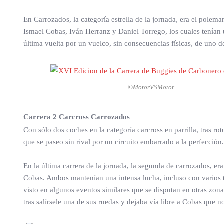
En Carrozados, la categoría estrella de la jornada, era el pole
Ismael Cobas, Iván Herranz y Daniel Torrego, los cuales tenían 
última vuelta por un vuelco, sin consecuencias físicas, de uno d
©MotorVSMotor
Carrera 2 Carcross Carrozados
Con sólo dos coches en la categoría carcross en parrilla, tras 
que se paseo sin rival por un circuito embarrado a la perfección.
En la última carrera de la jornada, la segunda de carrozados, er
Cobas. Ambos mantenían una intensa lucha, incluso con varios to
visto en algunos eventos similares que se disputan en otras zona
tras salírsele una de sus ruedas y dejaba vía libre a Cobas que 