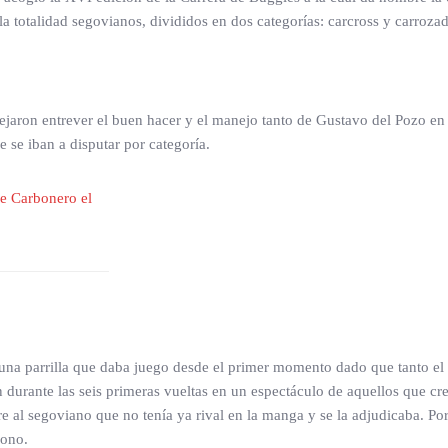
la totalidad segovianos, divididos en dos categorías: carcross y carroza
ejaron entrever el buen hacer y el manejo tanto de Gustavo del Pozo e
e se iban a disputar por categoría.
on una parrilla que daba juego desde el primer momento dado que tant
durante las seis primeras vueltas en un espectáculo de aquellos que crea
re al segoviano que no tenía ya rival en la manga y se la adjudicaba. 
dono.