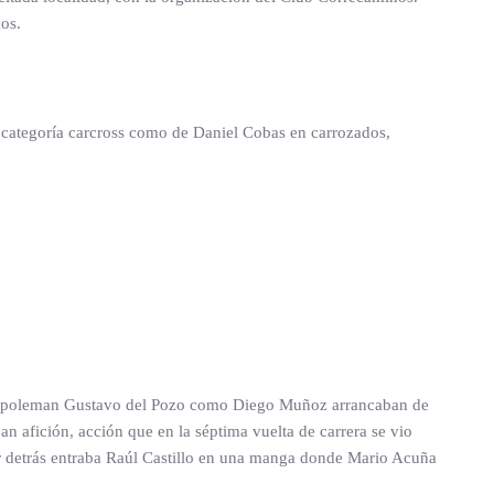
dos.
n categoría carcross como de Daniel Cobas en carrozados,
o el poleman Gustavo del Pozo como Diego Muñoz arrancaban de
n afición, acción que en la séptima vuelta de carrera se vio
Por detrás entraba Raúl Castillo en una manga donde Mario Acuña