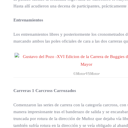
Hasta allí acudieron una decena de participantes, prácticamente 
Entrenamientos
Los entrenamientos libres y posteriormente los cronometrados d
marcando ambos las poles oficiales de cara a las dos carreras qu
©MotorVSMotor
Carreras 1 Carcross Carrozados
Comenzaron las series de carrera con la categoría carcross, c
manera impresionante tras el banderazo de salida y se encaraban 
truncada por rotura de la dirección de Muñoz que dejaba vía lib
también sufría rotura en la dirección y se veía obligado al aban