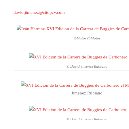
david.jimenez@citopcv.com
©MotorVSMotor
© David Jimenez Rubiano
Jimenez Rubiano
© David Jimenez Rubiano