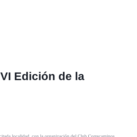
I Edición de la
citada localidad, con la organización del Club Correcaminos.