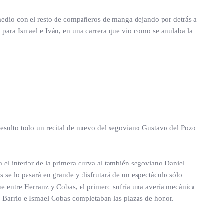
r medio con el resto de compañeros de manga dejando por detrás a
 para Ismael e Iván, en una carrera que vio como se anulaba la
resulto todo un recital de nuevo del segoviano Gustavo del Pozo
a el interior de la primera curva al también segoviano Daniel
 se lo pasará en grande y disfrutará de un espectáculo sólo
oque entre Herranz y Cobas, el primero sufría una avería mecánica
el Barrio e Ismael Cobas completaban las plazas de honor.