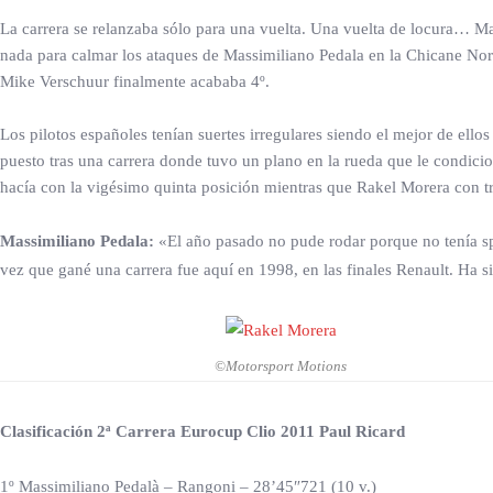
La carrera se relanzaba sólo para una vuelta. Una vuelta de locura… Ma
nada para calmar los ataques de Massimiliano Pedala en la Chicane Norte.
Mike Verschuur finalmente acababa 4º.
Los pilotos españoles tenían suertes irregulares siendo el mejor de el
puesto tras una carrera donde tuvo un plano en la rueda que le condici
hacía con la vigésimo quinta posición mientras que Rakel Morera con t
Massimiliano Pedala:
«El año pasado no pude rodar porque no tenía spo
vez que gané una carrera fue aquí en 1998, en las finales Renault. Ha si
©Motorsport Motions
Clasificación 2ª Carrera Eurocup Clio 2011 Paul Ricard
1º Massimiliano Pedalà – Rangoni – 28’45″721 (10 v.)