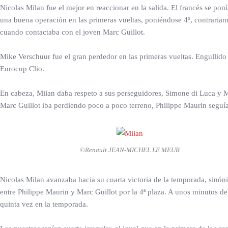
Nicolas Milan fue el mejor en reaccionar en la salida. El francés se pon
una buena operación en las primeras vueltas, poniéndose 4º, contrariame
cuando contactaba con el joven Marc Guillot.
Mike Verschuur fue el gran perdedor en las primeras vueltas. Engullido e
Eurocup Clio.
En cabeza, Milan daba respeto a sus perseguidores, Simone di Luca y Ma
Marc Guillot iba perdiendo poco a poco terreno, Philippe Maurin seguía 
©Renault JEAN-MICHEL LE MEUR
Nicolas Milan avanzaba hacia su cuarta victoria de la temporada, sinóni
entre Philippe Maurin y Marc Guillot por la 4ª plaza. A unos minutos d
quinta vez en la temporada.