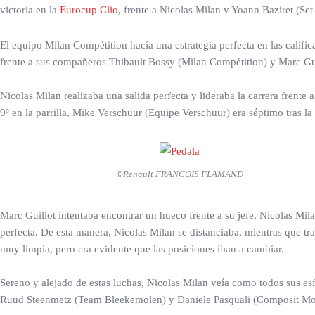
victoria en la
Eurocup Clio
, frente a Nicolas Milan y Yoann Baziret (Se
El equipo Milan Compétition hacía una estrategia perfecta en las califi
frente a sus compañeros Thibault Bossy (Milan Compétition) y Marc Gu
Nicolas Milan realizaba una salida perfecta y lideraba la carrera fren
9º en la parrilla, Mike Verschuur (Equipe Verschuur) era séptimo tras la
©Renault FRANCOIS FLAMAND
Marc Guillot intentaba encontrar un hueco frente a su jefe, Nicolas Mil
perfecta. De esta manera, Nicolas Milan se distanciaba, mientras que tr
muy limpia, pero era evidente que las posiciones iban a cambiar.
Sereno y alejado de estas luchas, Nicolas Milan veía como todos sus esf
Ruud Steenmetz (Team Bleekemolen) y Daniele Pasquali (Composit Mot