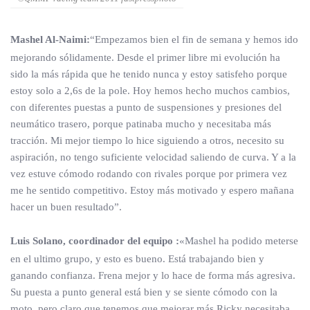
Mashel Al-Naimi:
“Empezamos bien el fin de semana y hemos ido
mejorando sólidamente. Desde el primer libre mi evolución ha
sido la más rápida que he tenido nunca y estoy satisfeho porque
estoy solo a 2,6s de la pole. Hoy hemos hecho muchos cambios,
con diferentes puestas a punto de suspensiones y presiones del
neumático trasero, porque patinaba mucho y necesitaba más
tracción. Mi mejor tiempo lo hice siguiendo a otros, necesito su
aspiración, no tengo suficiente velocidad saliendo de curva. Y a la
vez estuve cómodo rodando con rivales porque por primera vez
me he sentido competitivo. Estoy más motivado y espero mañana
hacer un buen resultado”.
Luis Solano, coordinador del equipo :
«Mashel ha podido meterse
en el ultimo grupo, y esto es bueno. Está trabajando bien y
ganando confianza. Frena mejor y lo hace de forma más agresiva.
Su puesta a punto general está bien y se siente cómodo con la
moto, pero claro que tenemos que mejorar más.Ricky necesitaba