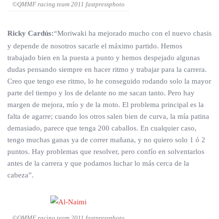
©QMMF racing team 2011 fastpressphoto
Ricky Cardús:
“Moriwaki ha mejorado mucho con el nuevo chasis
y depende de nosotros sacarle el máximo partido. Hemos
trabajado bien en la puesta a punto y hemos despejado algunas
dudas pensando siempre en hacer ritmo y trabajar para la carrera.
Creo que tengo ese ritmo, lo he conseguido rodando solo la mayor
parte del tiempo y los de delante no me sacan tanto. Pero hay
margen de mejora, mío y de la moto. El problema principal es la
falta de agarre; cuando los otros salen bien de curva, la mía patina
demasiado, parece que tenga 200 caballos. En cualquier caso,
tengo muchas ganas ya de correr mañana, y no quiero solo 1 ó 2
puntos. Hay problemas que resolver, pero confío en solventarlos
antes de la carrera y que podamos luchar lo más cerca de la
cabeza”.
©QMMF racing team 2011 fastpressphoto