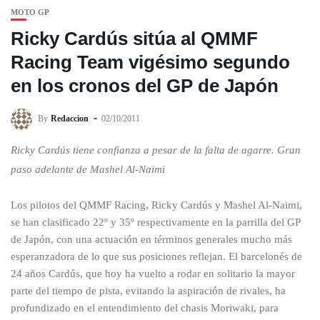
MOTO GP
Ricky Cardús sitúa al QMMF
Racing Team vigésimo segundo
en los cronos del GP de Japón
By
Redaccion
02/10/2011
Ricky Cardús tiene confianza a pesar de la falta de agarre. Gran
paso adelante de Mashel Al-Naimi
Los pilotos del QMMF Racing, Ricky Cardús y Mashel Al-Naimi,
se han clasificado 22º y 35º respectivamente en la parrilla del GP
de Japón, con una actuación en términos generales mucho más
esperanzadora de lo que sus posiciones reflejan. El barcelonés de
24 años Cardús, que hoy ha vuelto a rodar en solitario la mayor
parte del tiempo de pista, evitando la aspiración de rivales, ha
profundizado en el entendimiento del chasis Moriwaki, para