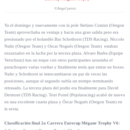
©Angel perez
Ya el domingo y nuevamente con la pole Stefano Comini (Oregon
Team) aprovechaba su ventaja y hacia una gran salida pero era
presionado por el holandés Bas Schothorst (TDS Racing). Niccolo
Nalio (Oregon Team) y Oscar Nogués (Oregon Team) estaban
enzarzados en la lucha por la tercera plaza. Alvaro Barba (Equipe
Verschuur) tras un toque con otros participantes arrastaba el
parachoques varias vueltas y finalmente tenía que entrar en boxes.
Nalio y Schothorst se intercambiaron un par de veces las
posiciones, aunque el segundo sufría un trompo terminando
retrasado. La tercera plaza del podio era finalmente para David
Dermont (TDS Racing). Toni Forné (Pujolaracing) acabó de nuevo
en una excelente cuarta plaza y Óscar Nogués (Oregon Team) en
la sexta.
Classificación final 2a Carrera Eurocup Mégane Trophy V6: