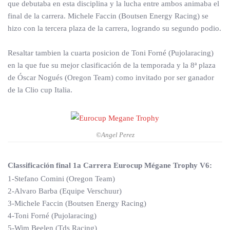
que debutaba en esta disciplina y la lucha entre ambos animaba el
final de la carrera. Michele Faccin (Boutsen Energy Racing) se
hizo con la tercera plaza de la carrera, logrando su segundo podio.
Resaltar tambien la cuarta posicion de Toni Forné (Pujolaracing)
en la que fue su mejor clasificación de la temporada y la 8ª plaza
de Óscar Nogués (Oregon Team) como invitado por ser ganador
de la Clio cup Italia.
©Angel Perez
Classificación final 1a Carrera Eurocup Mégane Trophy V6:
1-Stefano Comini (Oregon Team)
2-Alvaro Barba (Equipe Verschuur)
3-Michele Faccin (Boutsen Energy Racing)
4-Toni Forné (Pujolaracing)
5-Wim Beelen (Tds Racing)