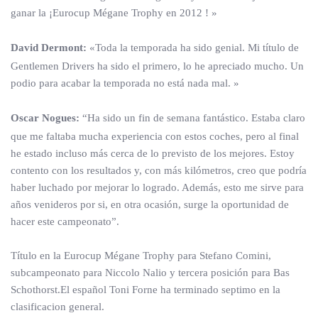
ganar la ¡Eurocup Mégane Trophy en 2012 ! »
David Dermont:
«Toda la temporada ha sido genial. Mi título de
Gentlemen Drivers ha sido el primero, lo he apreciado mucho. Un
podio para acabar la temporada no está nada mal. »
Oscar Nogues:
“Ha sido un fin de semana fantástico. Estaba claro
que me faltaba mucha experiencia con estos coches, pero al final
he estado incluso más cerca de lo previsto de los mejores. Estoy
contento con los resultados y, con más kilómetros, creo que podría
haber luchado por mejorar lo logrado. Además, esto me sirve para
años venideros por si, en otra ocasión, surge la oportunidad de
hacer este campeonato”.
Título en la Eurocup Mégane Trophy para Stefano Comini,
subcampeonato para Niccolo Nalio y tercera posición para Bas
Schothorst.El español Toni Forne ha terminado septimo en la
clasificacion general.