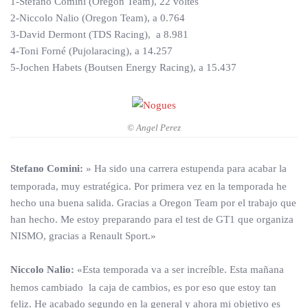
1-Stefano Comini (Oregon Team), 22 voltes
2-Niccolo Nalio (Oregon Team), a 0.764
3-David Dermont (TDS Racing), a 8.981
4-Toni Forné (Pujolaracing), a 14.257
5-Jochen Habets (Boutsen Energy Racing), a 15.437
© Angel Perez
Stefano Comini:
» Ha sido una carrera estupenda para acabar la
temporada, muy estratégica. Por primera vez en la temporada he
hecho una buena salida. Gracias a Oregon Team por el trabajo que
han hecho. Me estoy preparando para el test de GT1 que organiza
NISMO, gracias a Renault Sport.»
Niccolo Nalio:
«Esta temporada va a ser increíble. Esta mañana
hemos cambiado la caja de cambios, es por eso que estoy tan
feliz. He acabado segundo en la general y ahora mi objetivo es